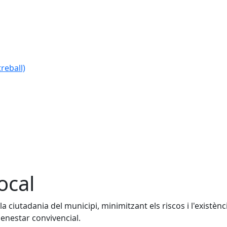
reball)
local
 la ciutadania del municipi, minimitzant els riscos i l'exist
benestar convivencial.