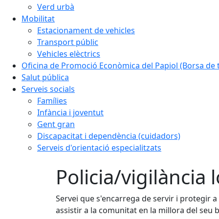
Verd urbà
Mobilitat
Estacionament de vehicles
Transport públic
Vehicles elèctrics
Oficina de Promoció Econòmica del Papiol (Borsa de t
Salut pública
Serveis socials
Famílies
Infància i joventut
Gent gran
Discapacitat i dependència (cuidadors)
Serveis d'orientació especialitzats
Policia/vigilància 
Servei que s'encarrega de servir i protegir a
assistir a la comunitat en la millora del seu 