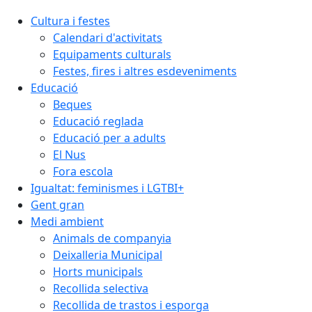
Cultura i festes
Calendari d'activitats
Equipaments culturals
Festes, fires i altres esdeveniments
Educació
Beques
Educació reglada
Educació per a adults
El Nus
Fora escola
Igualtat: feminismes i LGTBI+
Gent gran
Medi ambient
Animals de companyia
Deixalleria Municipal
Horts municipals
Recollida selectiva
Recollida de trastos i esporga