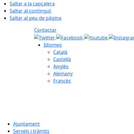
Saltar a la capçalera
Saltar al contingut
Saltar al peu de pàgina
Contactar
Idiomes
Català
Castellà
Anglès
Alemany
Francès
06.08.2026 | 18:05
Ajuntament
Serveis i tràmits