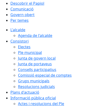
Descobrir el Papiol
Comunicació
Govern obert
Per temes
L'alcalde
Agenda de l'alcalde
Consistori
Electes
Ple municipal
Junta de govern local
Junta de portaveus
Consells participatius
Comissió especial de comptes
Grups municipals
Resolucions judicials
Plans d'actuació
Informació pública oficial
Actes i resolucions del Ple