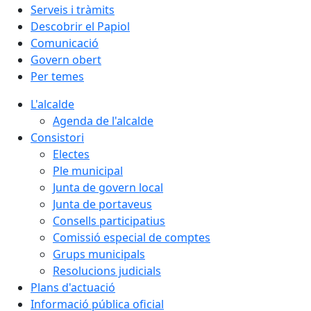
Serveis i tràmits
Descobrir el Papiol
Comunicació
Govern obert
Per temes
L'alcalde
Agenda de l'alcalde
Consistori
Electes
Ple municipal
Junta de govern local
Junta de portaveus
Consells participatius
Comissió especial de comptes
Grups municipals
Resolucions judicials
Plans d'actuació
Informació pública oficial