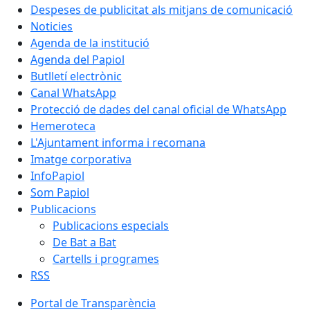
Despeses de publicitat als mitjans de comunicació
Noticies
Agenda de la institució
Agenda del Papiol
Butlletí electrònic
Canal WhatsApp
Protecció de dades del canal oficial de WhatsApp
Hemeroteca
L'Ajuntament informa i recomana
Imatge corporativa
InfoPapiol
Som Papiol
Publicacions
Publicacions especials
De Bat a Bat
Cartells i programes
RSS
Portal de Transparència