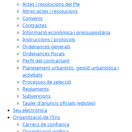
Actes i resolucions del Ple
Altres actes i resolucions
Convenis
Contractes
Informació econòmica i pressupostària
Instruccions i protocols
Ordenances generals
Ordenances fiscals
Perfil del contractant
Planejament urbanístic, gestió urbanística i
activitats
Processos de selecció
Reglaments
Subvencions
Tauler d'anuncis oficials (edictes)
Seu electrònica
Organització de l'Ens
Càrrecs de confiança
Organització política