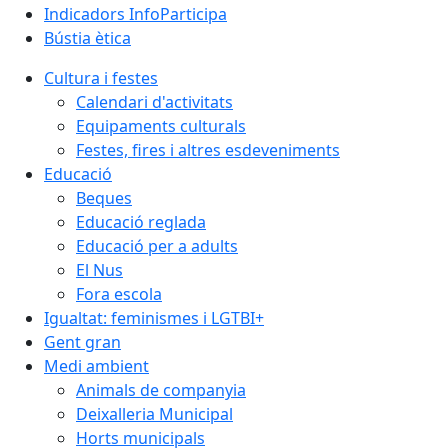
Indicadors InfoParticipa
Bústia ètica
Cultura i festes
Calendari d'activitats
Equipaments culturals
Festes, fires i altres esdeveniments
Educació
Beques
Educació reglada
Educació per a adults
El Nus
Fora escola
Igualtat: feminismes i LGTBI+
Gent gran
Medi ambient
Animals de companyia
Deixalleria Municipal
Horts municipals