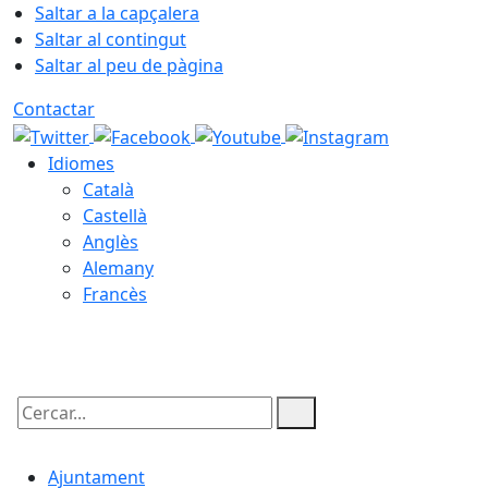
Saltar a la capçalera
Saltar al contingut
Saltar al peu de pàgina
Contactar
Idiomes
Català
Castellà
Anglès
Alemany
Francès
10.08.2026 | 04:37
Cercar:
Ajuntament