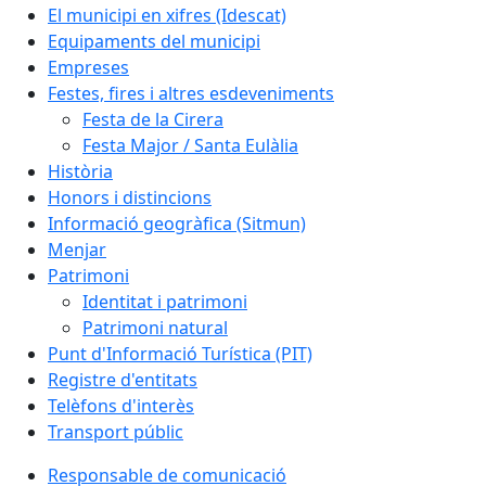
El municipi en xifres (Idescat)
Equipaments del municipi
Empreses
Festes, fires i altres esdeveniments
Festa de la Cirera
Festa Major / Santa Eulàlia
Història
Honors i distincions
Informació geogràfica (Sitmun)
Menjar
Patrimoni
Identitat i patrimoni
Patrimoni natural
Punt d'Informació Turística (PIT)
Registre d'entitats
Telèfons d'interès
Transport públic
Responsable de comunicació