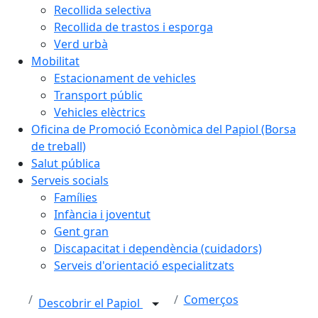
Recollida selectiva
Recollida de trastos i esporga
Verd urbà
Mobilitat
Estacionament de vehicles
Transport públic
Vehicles elèctrics
Oficina de Promoció Econòmica del Papiol (Borsa
de treball)
Salut pública
Serveis socials
Famílies
Infància i joventut
Gent gran
Discapacitat i dependència (cuidadors)
Serveis d'orientació especialitzats
Comerços
Descobrir el Papiol