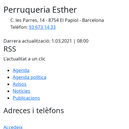
Perruqueria Esther
C. les Parres, 14 - 8754 El Papiol - Barcelona
Telèfon:
93 673 14 33
Facebook
Darrera actualització: 1.03.2021 | 08:00
RSS
L'actualitat a un clic
Agenda
Agenda política
Avisos
Notícies
Publicacions
Adreces i telèfons
Accedeix