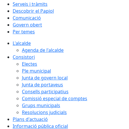
Serveis i tràmits
Descobrir el Papiol
Comunicació
Govern obert
Per temes
L'alcalde
Agenda de l'alcalde
Consistori
Electes
Ple municipal
Junta de govern local
Junta de portaveus
Consells participatius
Comissió especial de comptes
Grups municipals
Resolucions judicials
Plans d'actuació
Informació pública oficial