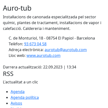
Auro-tub
Instal·lacions de canonada especialitzada pel sector
químic, plantes de tractament, instal·lacions de vapor i
calefacció. Caldereria i manteniment.
C. de Monturiol, 18 - 08754 El Papiol - Barcelona
Telèfon:
93 673 04 58
Adreça electrònica:
aurotub@aurotub.com
Lloc web:
www.aurotub.com
Facebook
Darrera actualització: 22.09.2023 | 13:34
RSS
L'actualitat a un clic
Agenda
Agenda política
Avisos