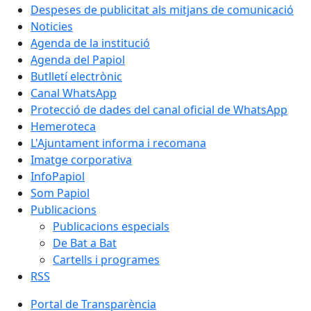
Despeses de publicitat als mitjans de comunicació
Noticies
Agenda de la institució
Agenda del Papiol
Butlletí electrònic
Canal WhatsApp
Protecció de dades del canal oficial de WhatsApp
Hemeroteca
L'Ajuntament informa i recomana
Imatge corporativa
InfoPapiol
Som Papiol
Publicacions
Publicacions especials
De Bat a Bat
Cartells i programes
RSS
Portal de Transparència