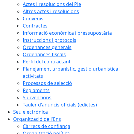
Actes i resolucions del Ple
Altres actes i resolucions
Convenis
Contractes
Informació econòmica i pressupostària
Instruccions i protocols
Ordenances generals
Ordenances fiscals
Perfil del contractant
Planejament urbanístic, gestió urbanística i
activitats
Processos de selecció
Reglaments
Subvencions
Tauler d'anuncis oficials (edictes)
Seu electrònica
Organització de l'Ens
Càrrecs de confiança
Organització política