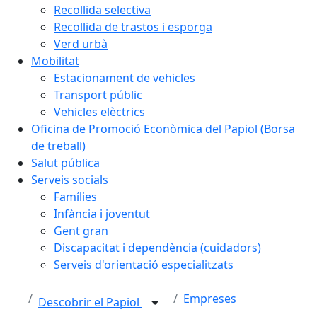
Recollida selectiva
Recollida de trastos i esporga
Verd urbà
Mobilitat
Estacionament de vehicles
Transport públic
Vehicles elèctrics
Oficina de Promoció Econòmica del Papiol (Borsa
de treball)
Salut pública
Serveis socials
Famílies
Infància i joventut
Gent gran
Discapacitat i dependència (cuidadors)
Serveis d'orientació especialitzats
Empreses
Descobrir el Papiol