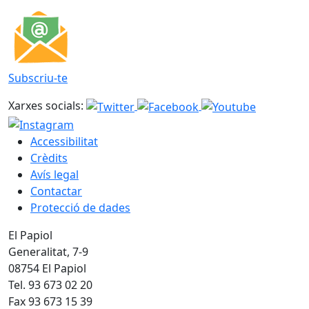
Subscriu-te
Xarxes socials:
Accessibilitat
Crèdits
Avís legal
Contactar
Protecció de dades
El Papiol
Generalitat, 7-9
08754 El Papiol
Tel. 93 673 02 20
Fax 93 673 15 39