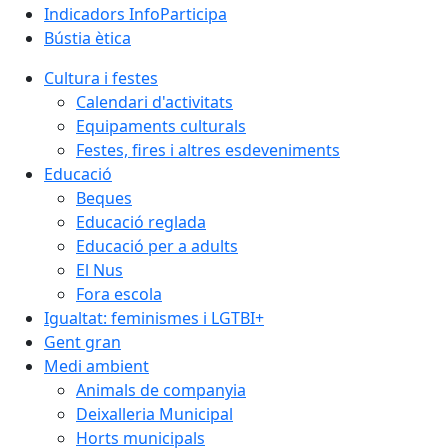
Indicadors InfoParticipa
Bústia ètica
Cultura i festes
Calendari d'activitats
Equipaments culturals
Festes, fires i altres esdeveniments
Educació
Beques
Educació reglada
Educació per a adults
El Nus
Fora escola
Igualtat: feminismes i LGTBI+
Gent gran
Medi ambient
Animals de companyia
Deixalleria Municipal
Horts municipals