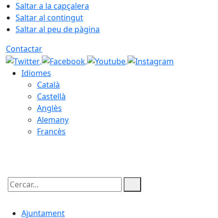
Saltar a la capçalera
Saltar al contingut
Saltar al peu de pàgina
Contactar
Idiomes
Català
Castellà
Anglès
Alemany
Francès
07.08.2026 | 03:53
Cercar:
Ajuntament