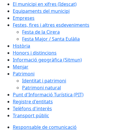
El municipi en xifres (Idescat)
Equipaments del municipi
Empreses
Festes, fires i altres esdeveniments
Festa de la Cirera
Festa Major / Santa Eulàlia
Història
Honors i distincions
Informació geogràfica (Sitmun)
Menjar
Patrimoni
Identitat i patrimoni
Patrimoni natural
Punt d'Informació Turística (PIT)
Registre d'entitats
Telèfons d'interès
Transport públic
Responsable de comunicació