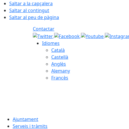
Saltar a la capçalera
Saltar al contingut
Saltar al peu de pàgina
Contactar
Idiomes
Català
Castellà
Anglès
Alemany
Francès
08.08.2026 | 18:36
Ajuntament
Serveis i tràmits