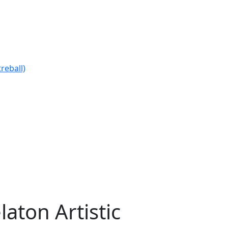
reball)
laton Artistic