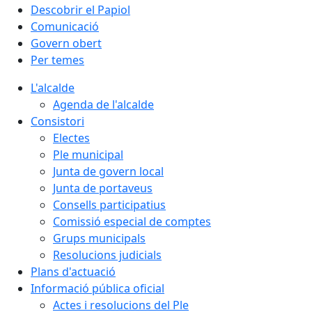
Descobrir el Papiol
Comunicació
Govern obert
Per temes
L'alcalde
Agenda de l'alcalde
Consistori
Electes
Ple municipal
Junta de govern local
Junta de portaveus
Consells participatius
Comissió especial de comptes
Grups municipals
Resolucions judicials
Plans d'actuació
Informació pública oficial
Actes i resolucions del Ple