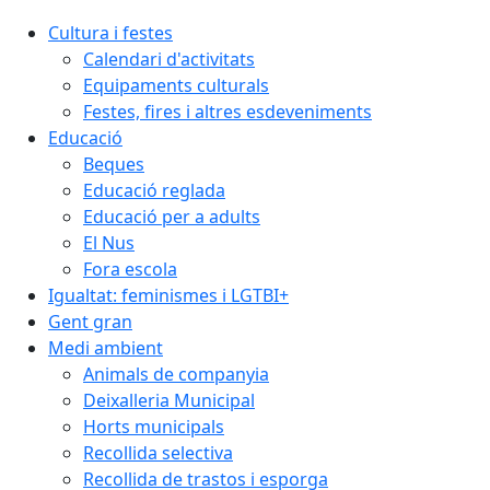
Cultura i festes
Calendari d'activitats
Equipaments culturals
Festes, fires i altres esdeveniments
Educació
Beques
Educació reglada
Educació per a adults
El Nus
Fora escola
Igualtat: feminismes i LGTBI+
Gent gran
Medi ambient
Animals de companyia
Deixalleria Municipal
Horts municipals
Recollida selectiva
Recollida de trastos i esporga