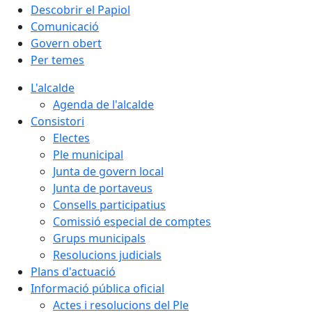
Descobrir el Papiol
Comunicació
Govern obert
Per temes
L'alcalde
Agenda de l'alcalde
Consistori
Electes
Ple municipal
Junta de govern local
Junta de portaveus
Consells participatius
Comissió especial de comptes
Grups municipals
Resolucions judicials
Plans d'actuació
Informació pública oficial
Actes i resolucions del Ple