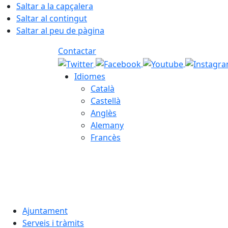
Saltar a la capçalera
Saltar al contingut
Saltar al peu de pàgina
Contactar
Idiomes
Català
Castellà
Anglès
Alemany
Francès
08.08.2026 | 04:00
Ajuntament
Serveis i tràmits