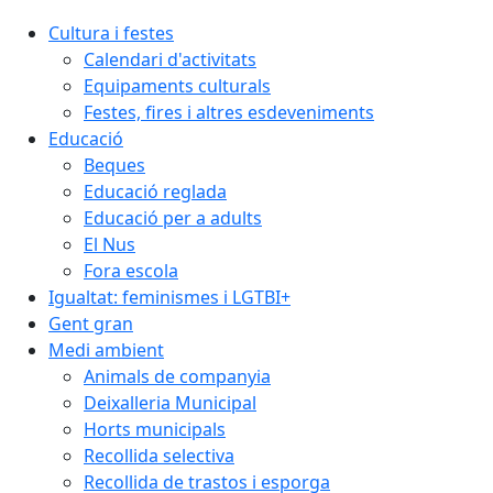
Cultura i festes
Calendari d'activitats
Equipaments culturals
Festes, fires i altres esdeveniments
Educació
Beques
Educació reglada
Educació per a adults
El Nus
Fora escola
Igualtat: feminismes i LGTBI+
Gent gran
Medi ambient
Animals de companyia
Deixalleria Municipal
Horts municipals
Recollida selectiva
Recollida de trastos i esporga