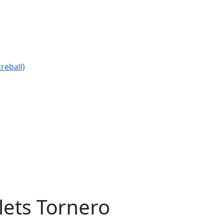
reball)
lets Tornero