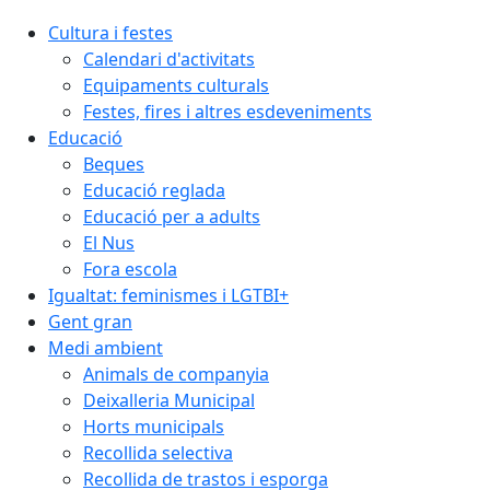
Cultura i festes
Calendari d'activitats
Equipaments culturals
Festes, fires i altres esdeveniments
Educació
Beques
Educació reglada
Educació per a adults
El Nus
Fora escola
Igualtat: feminismes i LGTBI+
Gent gran
Medi ambient
Animals de companyia
Deixalleria Municipal
Horts municipals
Recollida selectiva
Recollida de trastos i esporga