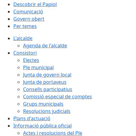
Descobrir el Papiol
Comunicació
Govern obert
Per temes
L'alcalde
Agenda de l'alcalde
Consistori
Electes
Ple municipal
Junta de govern local
Junta de portaveus
Consells participatius
Comissió especial de comptes
Grups municipals
Resolucions judicials
Plans d'actuació
Informació pública oficial
Actes i resolucions del Ple