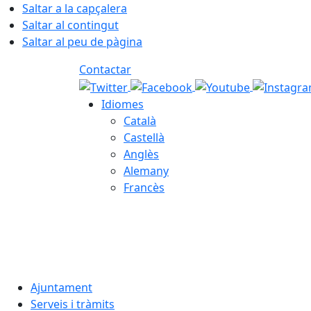
Saltar a la capçalera
Saltar al contingut
Saltar al peu de pàgina
Contactar
Idiomes
Català
Castellà
Anglès
Alemany
Francès
08.08.2026 | 06:54
Ajuntament
Serveis i tràmits