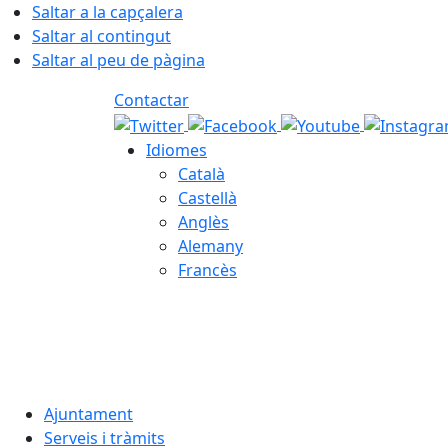
Saltar a la capçalera
Saltar al contingut
Saltar al peu de pàgina
Contactar
Idiomes
Català
Castellà
Anglès
Alemany
Francès
08.08.2026 | 09:44
Ajuntament
Serveis i tràmits