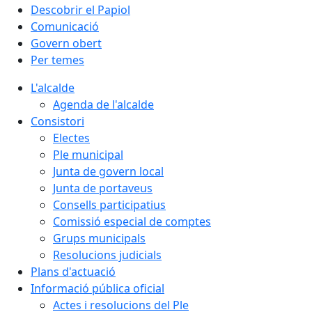
Descobrir el Papiol
Comunicació
Govern obert
Per temes
L'alcalde
Agenda de l'alcalde
Consistori
Electes
Ple municipal
Junta de govern local
Junta de portaveus
Consells participatius
Comissió especial de comptes
Grups municipals
Resolucions judicials
Plans d'actuació
Informació pública oficial
Actes i resolucions del Ple