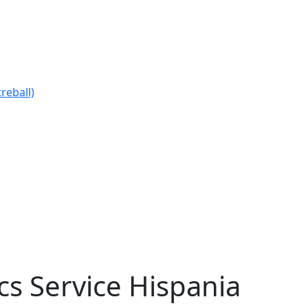
reball)
cs Service Hispania