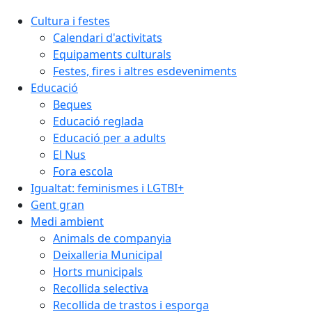
Cultura i festes
Calendari d'activitats
Equipaments culturals
Festes, fires i altres esdeveniments
Educació
Beques
Educació reglada
Educació per a adults
El Nus
Fora escola
Igualtat: feminismes i LGTBI+
Gent gran
Medi ambient
Animals de companyia
Deixalleria Municipal
Horts municipals
Recollida selectiva
Recollida de trastos i esporga