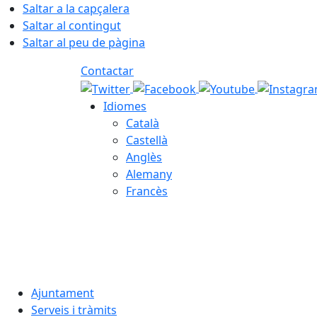
Saltar a la capçalera
Saltar al contingut
Saltar al peu de pàgina
Contactar
Idiomes
Català
Castellà
Anglès
Alemany
Francès
07.08.2026 | 14:57
Ajuntament
Serveis i tràmits