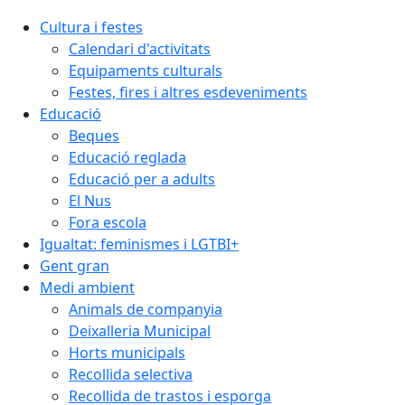
Cultura i festes
Calendari d'activitats
Equipaments culturals
Festes, fires i altres esdeveniments
Educació
Beques
Educació reglada
Educació per a adults
El Nus
Fora escola
Igualtat: feminismes i LGTBI+
Gent gran
Medi ambient
Animals de companyia
Deixalleria Municipal
Horts municipals
Recollida selectiva
Recollida de trastos i esporga