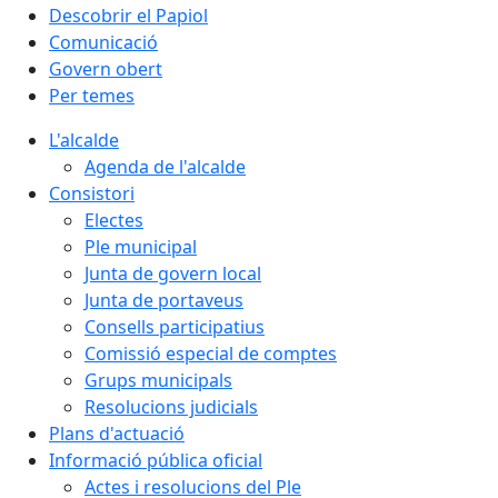
Descobrir el Papiol
Comunicació
Govern obert
Per temes
L'alcalde
Agenda de l'alcalde
Consistori
Electes
Ple municipal
Junta de govern local
Junta de portaveus
Consells participatius
Comissió especial de comptes
Grups municipals
Resolucions judicials
Plans d'actuació
Informació pública oficial
Actes i resolucions del Ple