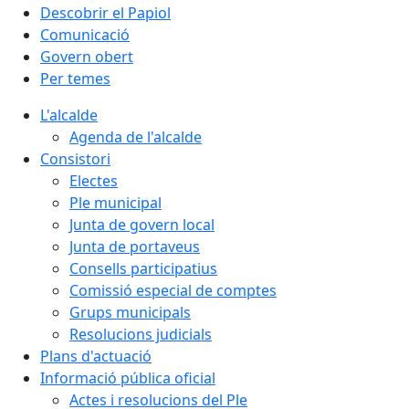
Descobrir el Papiol
Comunicació
Govern obert
Per temes
L'alcalde
Agenda de l'alcalde
Consistori
Electes
Ple municipal
Junta de govern local
Junta de portaveus
Consells participatius
Comissió especial de comptes
Grups municipals
Resolucions judicials
Plans d'actuació
Informació pública oficial
Actes i resolucions del Ple