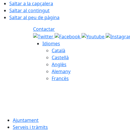
Saltar a la capçalera
Saltar al contingut
Saltar al peu de pàgina
Contactar
Idiomes
Català
Castellà
Anglès
Alemany
Francès
10.08.2026 | 05:28
Ajuntament
Serveis i tràmits