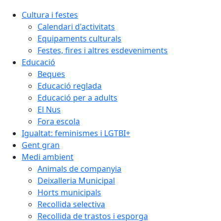
Cultura i festes
Calendari d'activitats
Equipaments culturals
Festes, fires i altres esdeveniments
Educació
Beques
Educació reglada
Educació per a adults
El Nus
Fora escola
Igualtat: feminismes i LGTBI+
Gent gran
Medi ambient
Animals de companyia
Deixalleria Municipal
Horts municipals
Recollida selectiva
Recollida de trastos i esporga