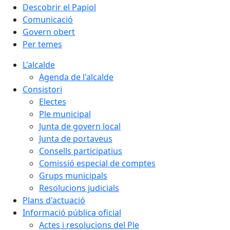
Descobrir el Papiol
Comunicació
Govern obert
Per temes
L'alcalde
Agenda de l'alcalde
Consistori
Electes
Ple municipal
Junta de govern local
Junta de portaveus
Consells participatius
Comissió especial de comptes
Grups municipals
Resolucions judicials
Plans d'actuació
Informació pública oficial
Actes i resolucions del Ple