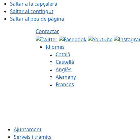
Saltar a la capçalera
Saltar al contingut
Saltar al peu de pàgina
Contactar
Idiomes
Català
Castellà
Anglès
Alemany
Francès
06.08.2026 | 18:53
Ajuntament
Serveis i tràmits