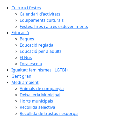
Cultura i festes
Calendari d'activitats
Equipaments culturals
Festes, fires i altres esdeveniments
Educació
Beques
Educació reglada
Educació per a adults
El Nus
Fora escola
Igualtat: feminismes i LGTBI+
Gent gran
Medi ambient
Animals de companyia
Deixalleria Municipal
Horts municipals
Recollida selectiva
Recollida de trastos i esporga