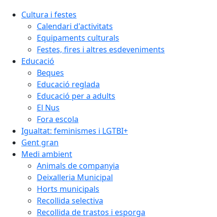
Cultura i festes
Calendari d'activitats
Equipaments culturals
Festes, fires i altres esdeveniments
Educació
Beques
Educació reglada
Educació per a adults
El Nus
Fora escola
Igualtat: feminismes i LGTBI+
Gent gran
Medi ambient
Animals de companyia
Deixalleria Municipal
Horts municipals
Recollida selectiva
Recollida de trastos i esporga