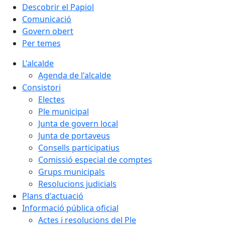
Descobrir el Papiol
Comunicació
Govern obert
Per temes
L'alcalde
Agenda de l'alcalde
Consistori
Electes
Ple municipal
Junta de govern local
Junta de portaveus
Consells participatius
Comissió especial de comptes
Grups municipals
Resolucions judicials
Plans d'actuació
Informació pública oficial
Actes i resolucions del Ple