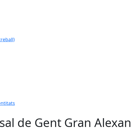
reball)
ntitats
sal de Gent Gran Alexan