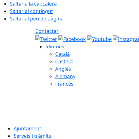
Saltar a la capçalera
Saltar al contingut
Saltar al peu de pàgina
Contactar
Idiomes
Català
Castellà
Anglès
Alemany
Francès
07.08.2026 | 00:40
Ajuntament
Serveis i tràmits