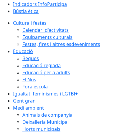
Indicadors InfoParticipa
Bústia ètica
Cultura i festes
Calendari d'activitats
Equipaments culturals
Festes, fires i altres esdeveniments
Educació
Beques
Educació reglada
Educació per a adults
El Nus
Fora escola
Igualtat: feminismes i LGTBI+
Gent gran
Medi ambient
Animals de companyia
Deixalleria Municipal
Horts municipals