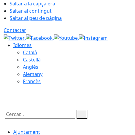
Saltar a la capçalera
Saltar al contingut
Saltar al peu de pàgina
Contactar
Idiomes
Català
Castellà
Anglès
Alemany
Francès
08.08.2026 | 17:44
Cercar:
Ajuntament