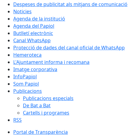
Despeses de publicitat als mitjans de comunicació
Noticies
Agenda de la institució
Agenda del Papiol
Butlletí electrònic
Canal WhatsApp
Protecció de dades del canal oficial de WhatsApp
Hemeroteca
L'Ajuntament informa i recomana
Imatge corporativa
InfoPapiol
Som Papiol
Publicacions
Publicacions especials
De Bat a Bat
Cartells i programes
RSS
Portal de Transparència