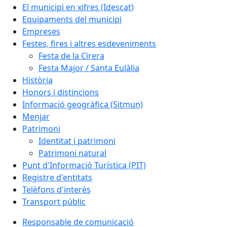
El municipi en xifres (Idescat)
Equipaments del municipi
Empreses
Festes, fires i altres esdeveniments
Festa de la Cirera
Festa Major / Santa Eulàlia
Història
Honors i distincions
Informació geogràfica (Sitmun)
Menjar
Patrimoni
Identitat i patrimoni
Patrimoni natural
Punt d'Informació Turística (PIT)
Registre d'entitats
Telèfons d'interès
Transport públic
Responsable de comunicació