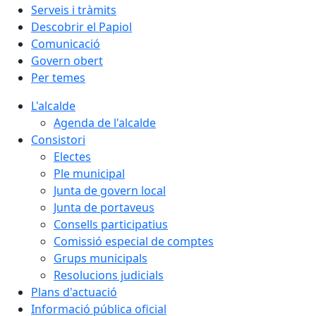
Serveis i tràmits
Descobrir el Papiol
Comunicació
Govern obert
Per temes
L'alcalde
Agenda de l'alcalde
Consistori
Electes
Ple municipal
Junta de govern local
Junta de portaveus
Consells participatius
Comissió especial de comptes
Grups municipals
Resolucions judicials
Plans d'actuació
Informació pública oficial