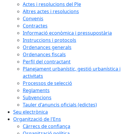
Actes i resolucions del Ple
Altres actes i resolucions
Convenis
Contractes
Informació econòmica i pressupostària
Instruccions i protocols
Ordenances generals
Ordenances fiscals
Perfil del contractant
Planejament urbanístic, gestió urbanística i
activitats
Processos de selecció
Reglaments
Subvencions
Tauler d'anuncis oficials (edictes)
Seu electrònica
Organització de l'Ens
Càrrecs de confiança
Organització política