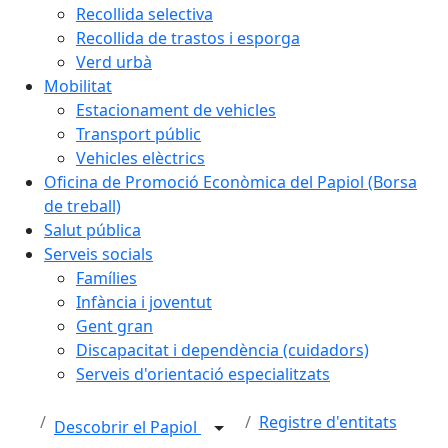
Recollida selectiva
Recollida de trastos i esporga
Verd urbà
Mobilitat
Estacionament de vehicles
Transport públic
Vehicles elèctrics
Oficina de Promoció Econòmica del Papiol (Borsa
de treball)
Salut pública
Serveis socials
Famílies
Infància i joventut
Gent gran
Discapacitat i dependència (cuidadors)
Serveis d'orientació especialitzats
Registre d'entitats
Descobrir el Papiol