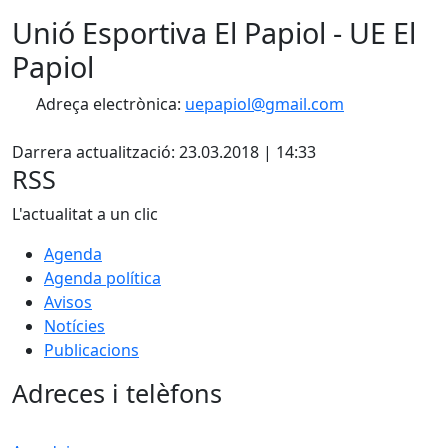
Unió Esportiva El Papiol - UE El
Papiol
Adreça electrònica:
uepapiol@gmail.com
Facebook
Darrera actualització: 23.03.2018 | 14:33
RSS
L'actualitat a un clic
Agenda
Agenda política
Avisos
Notícies
Publicacions
Adreces i telèfons