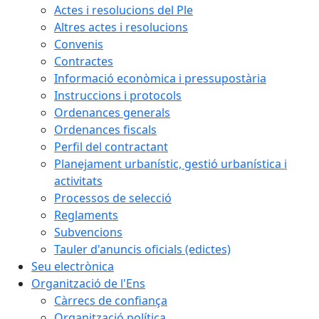
Actes i resolucions del Ple
Altres actes i resolucions
Convenis
Contractes
Informació econòmica i pressupostària
Instruccions i protocols
Ordenances generals
Ordenances fiscals
Perfil del contractant
Planejament urbanístic, gestió urbanística i
activitats
Processos de selecció
Reglaments
Subvencions
Tauler d'anuncis oficials (edictes)
Seu electrònica
Organització de l'Ens
Càrrecs de confiança
Organització política