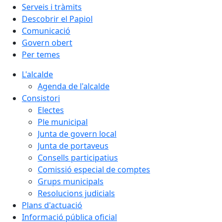
Serveis i tràmits
Descobrir el Papiol
Comunicació
Govern obert
Per temes
L'alcalde
Agenda de l'alcalde
Consistori
Electes
Ple municipal
Junta de govern local
Junta de portaveus
Consells participatius
Comissió especial de comptes
Grups municipals
Resolucions judicials
Plans d'actuació
Informació pública oficial