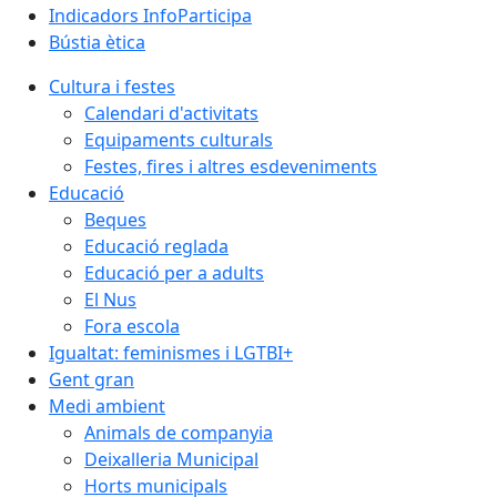
Indicadors InfoParticipa
Bústia ètica
Cultura i festes
Calendari d'activitats
Equipaments culturals
Festes, fires i altres esdeveniments
Educació
Beques
Educació reglada
Educació per a adults
El Nus
Fora escola
Igualtat: feminismes i LGTBI+
Gent gran
Medi ambient
Animals de companyia
Deixalleria Municipal
Horts municipals