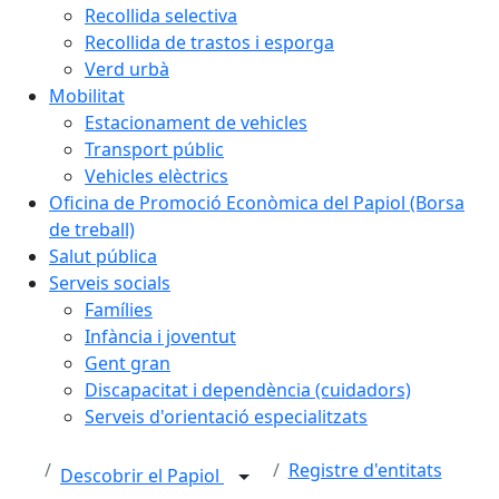
Recollida selectiva
Recollida de trastos i esporga
Verd urbà
Mobilitat
Estacionament de vehicles
Transport públic
Vehicles elèctrics
Oficina de Promoció Econòmica del Papiol (Borsa
de treball)
Salut pública
Serveis socials
Famílies
Infància i joventut
Gent gran
Discapacitat i dependència (cuidadors)
Serveis d'orientació especialitzats
Registre d'entitats
Descobrir el Papiol