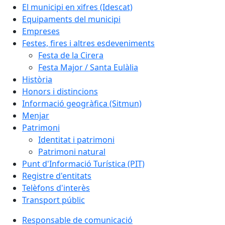
El municipi en xifres (Idescat)
Equipaments del municipi
Empreses
Festes, fires i altres esdeveniments
Festa de la Cirera
Festa Major / Santa Eulàlia
Història
Honors i distincions
Informació geogràfica (Sitmun)
Menjar
Patrimoni
Identitat i patrimoni
Patrimoni natural
Punt d'Informació Turística (PIT)
Registre d'entitats
Telèfons d'interès
Transport públic
Responsable de comunicació