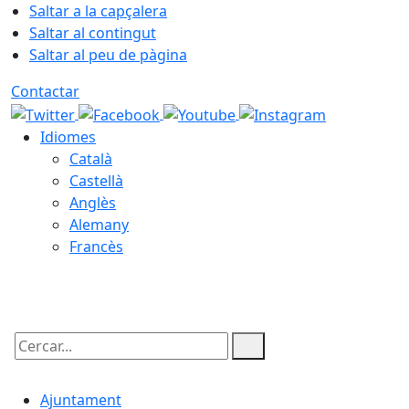
Saltar a la capçalera
Saltar al contingut
Saltar al peu de pàgina
Contactar
Idiomes
Català
Castellà
Anglès
Alemany
Francès
06.08.2026 | 06:59
Cercar:
Ajuntament