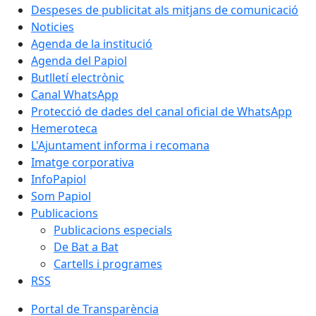
Despeses de publicitat als mitjans de comunicació
Noticies
Agenda de la institució
Agenda del Papiol
Butlletí electrònic
Canal WhatsApp
Protecció de dades del canal oficial de WhatsApp
Hemeroteca
L'Ajuntament informa i recomana
Imatge corporativa
InfoPapiol
Som Papiol
Publicacions
Publicacions especials
De Bat a Bat
Cartells i programes
RSS
Portal de Transparència