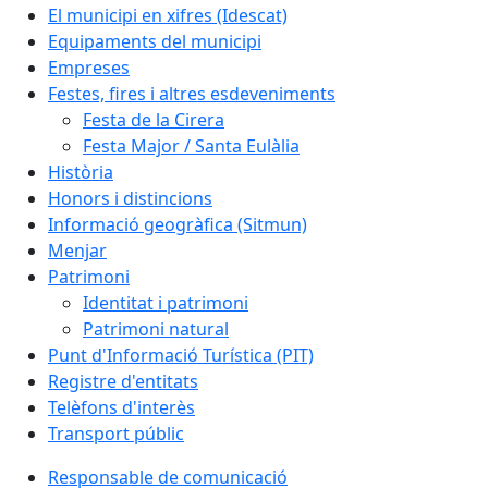
El municipi en xifres (Idescat)
Equipaments del municipi
Empreses
Festes, fires i altres esdeveniments
Festa de la Cirera
Festa Major / Santa Eulàlia
Història
Honors i distincions
Informació geogràfica (Sitmun)
Menjar
Patrimoni
Identitat i patrimoni
Patrimoni natural
Punt d'Informació Turística (PIT)
Registre d'entitats
Telèfons d'interès
Transport públic
Responsable de comunicació