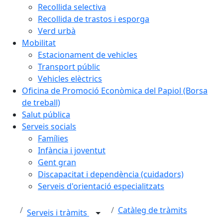
Recollida selectiva
Recollida de trastos i esporga
Verd urbà
Mobilitat
Estacionament de vehicles
Transport públic
Vehicles elèctrics
Oficina de Promoció Econòmica del Papiol (Borsa
de treball)
Salut pública
Serveis socials
Famílies
Infància i joventut
Gent gran
Discapacitat i dependència (cuidadors)
Serveis d'orientació especialitzats
Catàleg de tràmits
Serveis i tràmits