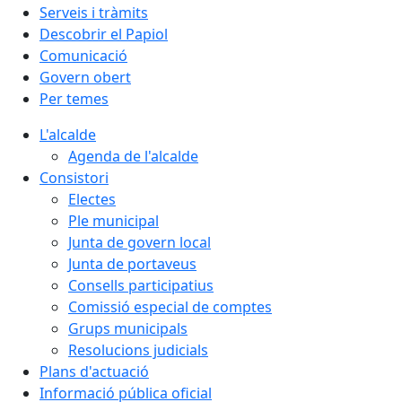
Serveis i tràmits
Descobrir el Papiol
Comunicació
Govern obert
Per temes
L'alcalde
Agenda de l'alcalde
Consistori
Electes
Ple municipal
Junta de govern local
Junta de portaveus
Consells participatius
Comissió especial de comptes
Grups municipals
Resolucions judicials
Plans d'actuació
Informació pública oficial