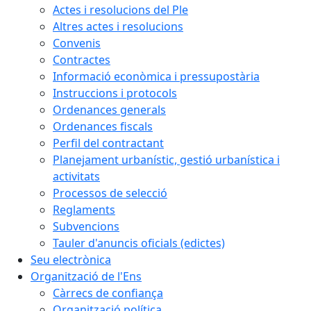
Actes i resolucions del Ple
Altres actes i resolucions
Convenis
Contractes
Informació econòmica i pressupostària
Instruccions i protocols
Ordenances generals
Ordenances fiscals
Perfil del contractant
Planejament urbanístic, gestió urbanística i
activitats
Processos de selecció
Reglaments
Subvencions
Tauler d'anuncis oficials (edictes)
Seu electrònica
Organització de l'Ens
Càrrecs de confiança
Organització política