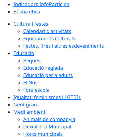
Indicadors InfoParticipa
Bústia ètica
Cultura i festes
Calendari d'activitats
Equipaments culturals
Festes, fires i altres esdeveniments
Educació
Beques
Educació reglada
Educació per a adults
El Nus
Fora escola
Igualtat: feminismes i LGTBI+
Gent gran
Medi ambient
Animals de companyia
Deixalleria Municipal
Horts municipals