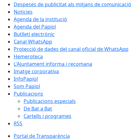
Despeses de publicitat als mitjans de comunicació
Noticies
Agenda de la institució
Agenda del Papiol
Butlletí electrònic
Canal WhatsApp
Protecció de dades del canal oficial de WhatsApp
Hemeroteca
L'Ajuntament informa i recomana
Imatge corporativa
InfoPapiol
Som Papiol
Publicacions
Publicacions especials
De Bat a Bat
Cartells i programes
RSS
Portal de Transparència