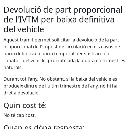
Devolució de part proporcional
de l'IVTM per baixa definitiva
del vehicle
Aquest tràmit permet sol·licitar la devolució de la part
proporcional de l'Impost de circulació en els casos de
baixa definitiva o baixa temporal per sostracció o
robatori del vehicle, prorratejada la quota en trimestres
naturals.
Durant tot l'any. No obstant, si la baixa del vehicle es
produeix dintre de l'últim trimestre de l'any, no hi ha
dret a devolució.
Quin cost té:
No té cap cost.
Quan es dóna resposta: