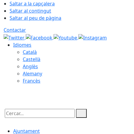
Saltar a la capçalera
Saltar al contingut
Saltar al peu de pàgina
Contactar
Idiomes
Català
Castellà
Anglès
Alemany
Francès
08.08.2026 | 14:02
Cercar:
Ajuntament