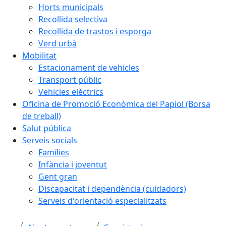
Horts municipals
Recollida selectiva
Recollida de trastos i esporga
Verd urbà
Mobilitat
Estacionament de vehicles
Transport públic
Vehicles elèctrics
Oficina de Promoció Econòmica del Papiol (Borsa
de treball)
Salut pública
Serveis socials
Famílies
Infància i joventut
Gent gran
Discapacitat i dependència (cuidadors)
Serveis d'orientació especialitzats