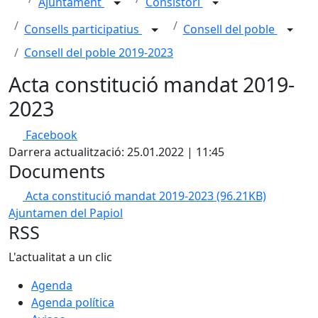
Ajuntament
Consistori
Consells participatius
Consell del poble
Consell del poble 2019-2023
Acta constitució mandat 2019-
2023
Facebook
Darrera actualització: 25.01.2022 | 11:45
Documents
Acta constitució mandat 2019-2023
(96.21KB)
Ajuntamen del Papiol
RSS
L'actualitat a un clic
Agenda
Agenda política