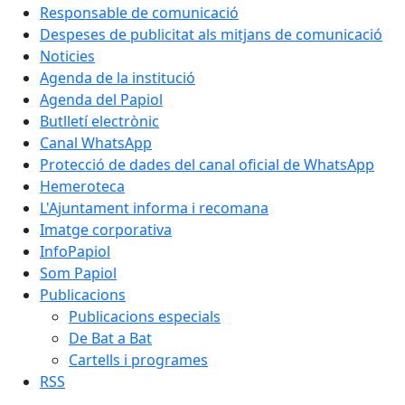
Responsable de comunicació
Despeses de publicitat als mitjans de comunicació
Noticies
Agenda de la institució
Agenda del Papiol
Butlletí electrònic
Canal WhatsApp
Protecció de dades del canal oficial de WhatsApp
Hemeroteca
L'Ajuntament informa i recomana
Imatge corporativa
InfoPapiol
Som Papiol
Publicacions
Publicacions especials
De Bat a Bat
Cartells i programes
RSS