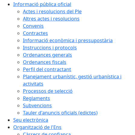
Informació pública oficial
Actes i resolucions del Ple
Altres actes i resolucions
Convenis
Contractes
Informació econòmica i pressupostària
Instruccions i protocols
Ordenances generals
Ordenances fiscals
Perfil del contractant
Planejament urbanístic, gestió urbanística i
activitats
Processos de selecció
Reglaments
Subvencions
Tauler d'anuncis oficials (edictes)
Seu electrònica
Organització de l'Ens
Càrrecs de confiança