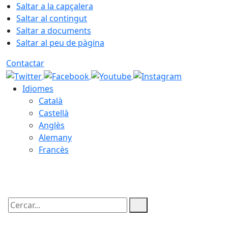
Saltar a la capçalera
Saltar al contingut
Saltar a documents
Saltar al peu de pàgina
Contactar
Idiomes
Català
Castellà
Anglès
Alemany
Francès
06.08.2026 | 04:29
Cercar: