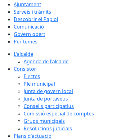
Ajuntament
Serveis i tràmits
Descobrir el Papiol
Comunicació
Govern obert
Per temes
L'alcalde
Agenda de l'alcalde
Consistori
Electes
Ple municipal
Junta de govern local
Junta de portaveus
Consells participatius
Comissió especial de comptes
Grups municipals
Resolucions judicials
Plans d'actuació