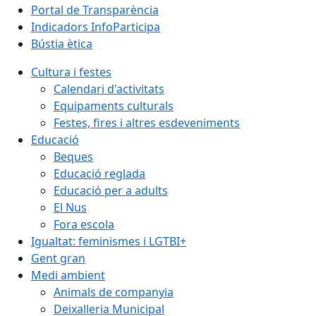
Portal de Transparència
Indicadors InfoParticipa
Bústia ètica
Cultura i festes
Calendari d'activitats
Equipaments culturals
Festes, fires i altres esdeveniments
Educació
Beques
Educació reglada
Educació per a adults
El Nus
Fora escola
Igualtat: feminismes i LGTBI+
Gent gran
Medi ambient
Animals de companyia
Deixalleria Municipal