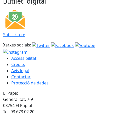
Butlletí digital
Subscriu-te
Xarxes socials:
Accessibilitat
Crèdits
Avís legal
Contactar
Protecció de dades
El Papiol
Generalitat, 7-9
08754 El Papiol
Tel. 93 673 02 20