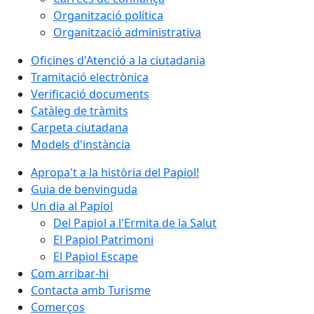
Organització política
Organització administrativa
Oficines d'Atenció a la ciutadania
Tramitació electrònica
Verificació documents
Catàleg de tràmits
Carpeta ciutadana
Models d'instància
Apropa't a la història del Papiol!
Guia de benvinguda
Un dia al Papiol
Del Papiol a l'Ermita de la Salut
El Papiol Patrimoni
El Papiol Escape
Com arribar-hi
Contacta amb Turisme
Comerços