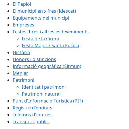
El Papiol
El municipi en xifres (Idescat)
Equipaments del municipi
Empreses
Festes, fires i altres esdeveniments
Festa de la Cirera
Festa Major / Santa Eulàlia
Història
Honors i distincions
Informació geogràfica (Sitmun)
Menjar
Patrimoni
Identitat i patrimoni
Patrimoni natural
Punt d'Informació Turística (PIT)
Registre d'entitats
Telèfons d'interès
Transport públic