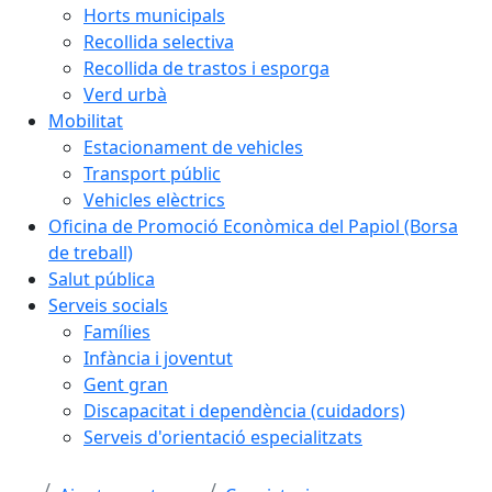
Horts municipals
Recollida selectiva
Recollida de trastos i esporga
Verd urbà
Mobilitat
Estacionament de vehicles
Transport públic
Vehicles elèctrics
Oficina de Promoció Econòmica del Papiol (Borsa
de treball)
Salut pública
Serveis socials
Famílies
Infància i joventut
Gent gran
Discapacitat i dependència (cuidadors)
Serveis d'orientació especialitzats