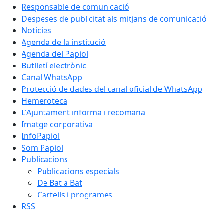
Responsable de comunicació
Despeses de publicitat als mitjans de comunicació
Noticies
Agenda de la institució
Agenda del Papiol
Butlletí electrònic
Canal WhatsApp
Protecció de dades del canal oficial de WhatsApp
Hemeroteca
L'Ajuntament informa i recomana
Imatge corporativa
InfoPapiol
Som Papiol
Publicacions
Publicacions especials
De Bat a Bat
Cartells i programes
RSS