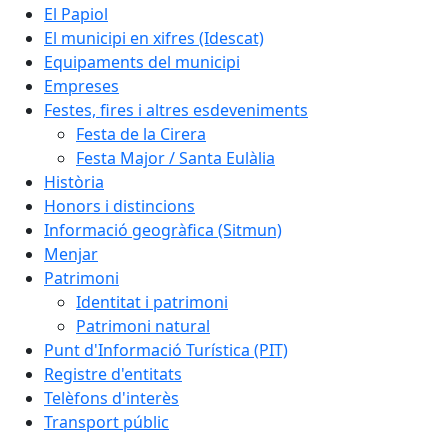
El Papiol
El municipi en xifres (Idescat)
Equipaments del municipi
Empreses
Festes, fires i altres esdeveniments
Festa de la Cirera
Festa Major / Santa Eulàlia
Història
Honors i distincions
Informació geogràfica (Sitmun)
Menjar
Patrimoni
Identitat i patrimoni
Patrimoni natural
Punt d'Informació Turística (PIT)
Registre d'entitats
Telèfons d'interès
Transport públic