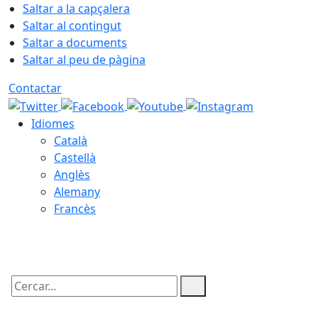
Saltar a la capçalera
Saltar al contingut
Saltar a documents
Saltar al peu de pàgina
Contactar
Idiomes
Català
Castellà
Anglès
Alemany
Francès
08.08.2026 | 19:59
Cercar: