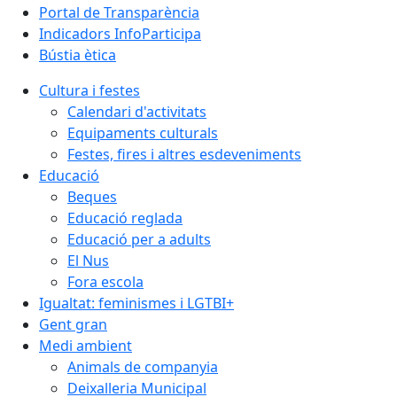
Portal de Transparència
Indicadors InfoParticipa
Bústia ètica
Cultura i festes
Calendari d'activitats
Equipaments culturals
Festes, fires i altres esdeveniments
Educació
Beques
Educació reglada
Educació per a adults
El Nus
Fora escola
Igualtat: feminismes i LGTBI+
Gent gran
Medi ambient
Animals de companyia
Deixalleria Municipal