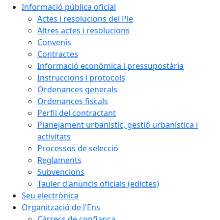
Informació pública oficial
Actes i resolucions del Ple
Altres actes i resolucions
Convenis
Contractes
Informació econòmica i pressupostària
Instruccions i protocols
Ordenances generals
Ordenances fiscals
Perfil del contractant
Planejament urbanístic, gestió urbanística i
activitats
Processos de selecció
Reglaments
Subvencions
Tauler d'anuncis oficials (edictes)
Seu electrònica
Organització de l'Ens
Càrrecs de confiança