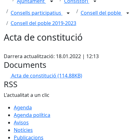
Ajuntament
Consistori
Consells participatius
Consell del poble
Consell del poble 2019-2023
Acta de constitució
Facebook
Darrera actualització: 18.01.2022 | 12:13
Documents
Acta de constitució
(114.88KB)
RSS
L'actualitat a un clic
Agenda
Agenda política
Avisos
Notícies
Publicacions