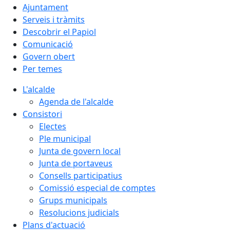
Ajuntament
Serveis i tràmits
Descobrir el Papiol
Comunicació
Govern obert
Per temes
L'alcalde
Agenda de l'alcalde
Consistori
Electes
Ple municipal
Junta de govern local
Junta de portaveus
Consells participatius
Comissió especial de comptes
Grups municipals
Resolucions judicials
Plans d'actuació