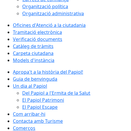
Organització política
Organització administrativa
Oficines d'Atenció a la ciutadania
Tramitació electrònica
Verificació documents
Catàleg de tràmits
Carpeta ciutadana
Models d'instància
Apropa't a la història del Papiol!
Guia de benvinguda
Un dia al Papiol
Del Papiol a l'Ermita de la Salut
El Papiol Patrimoni
El Papiol Escape
Com arribar-hi
Contacta amb Turisme
Comerços