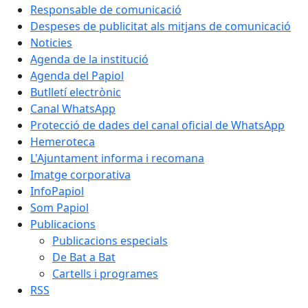
Responsable de comunicació
Despeses de publicitat als mitjans de comunicació
Noticies
Agenda de la institució
Agenda del Papiol
Butlletí electrònic
Canal WhatsApp
Protecció de dades del canal oficial de WhatsApp
Hemeroteca
L'Ajuntament informa i recomana
Imatge corporativa
InfoPapiol
Som Papiol
Publicacions
Publicacions especials
De Bat a Bat
Cartells i programes
RSS