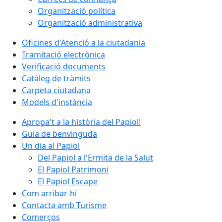
Organització política
Organització administrativa
Oficines d'Atenció a la ciutadania
Tramitació electrònica
Verificació documents
Catàleg de tràmits
Carpeta ciutadana
Models d'instància
Apropa't a la història del Papiol!
Guia de benvinguda
Un dia al Papiol
Del Papiol a l'Ermita de la Salut
El Papiol Patrimoni
El Papiol Escape
Com arribar-hi
Contacta amb Turisme
Comerços