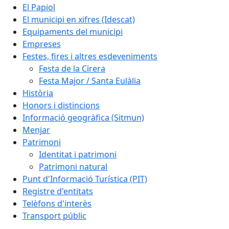
El Papiol
El municipi en xifres (Idescat)
Equipaments del municipi
Empreses
Festes, fires i altres esdeveniments
Festa de la Cirera
Festa Major / Santa Eulàlia
Història
Honors i distincions
Informació geogràfica (Sitmun)
Menjar
Patrimoni
Identitat i patrimoni
Patrimoni natural
Punt d'Informació Turística (PIT)
Registre d'entitats
Telèfons d'interès
Transport públic