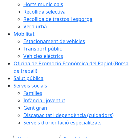
Horts municipals
Recollida selectiva
Recollida de trastos i esporga
Verd urbà
Mobilitat
Estacionament de vehicles
Transport públic
Vehicles elèctrics
Oficina de Promoció Econòmica del Papiol (Borsa
de treball)
Salut pública
Serveis socials
Famílies
Infància i joventut
Gent gran
Discapacitat i dependència (cuidadors)
Serveis d'orientació especialitzats