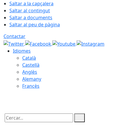
Saltar a la capçalera
Saltar al contingut
Saltar a documents
Saltar al peu de pàgina
Contactar
Idiomes
Català
Castellà
Anglès
Alemany
Francès
09.08.2026 | 06:01
Cercar: