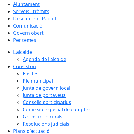
Ajuntament
Serveis i tràmits
Descobrir el Papiol
Comunicació
Govern obert
Per temes
L'alcalde
Agenda de l'alcalde
Consistori
Electes
Ple municipal
Junta de govern local
Junta de portaveus
Consells participatius
Comissió especial de comptes
Grups municipals
Resolucions judicials
Plans d'actuació