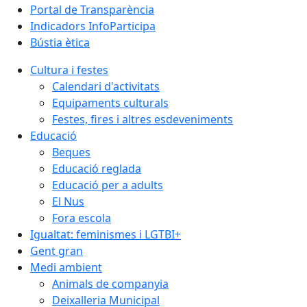
Portal de Transparència
Indicadors InfoParticipa
Bústia ètica
Cultura i festes
Calendari d'activitats
Equipaments culturals
Festes, fires i altres esdeveniments
Educació
Beques
Educació reglada
Educació per a adults
El Nus
Fora escola
Igualtat: feminismes i LGTBI+
Gent gran
Medi ambient
Animals de companyia
Deixalleria Municipal