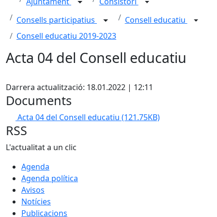
Ajuntament
Consistori
Consells participatius
Consell educatiu
Consell educatiu 2019-2023
Acta 04 del Consell educatiu
Facebook
Darrera actualització: 18.01.2022 | 12:11
Documents
Acta 04 del Consell educatiu
(121.75KB)
RSS
L'actualitat a un clic
Agenda
Agenda política
Avisos
Notícies
Publicacions