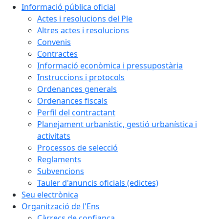
Informació pública oficial
Actes i resolucions del Ple
Altres actes i resolucions
Convenis
Contractes
Informació econòmica i pressupostària
Instruccions i protocols
Ordenances generals
Ordenances fiscals
Perfil del contractant
Planejament urbanístic, gestió urbanística i
activitats
Processos de selecció
Reglaments
Subvencions
Tauler d'anuncis oficials (edictes)
Seu electrònica
Organització de l'Ens
Càrrecs de confiança