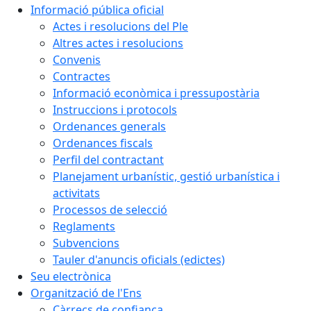
Informació pública oficial
Actes i resolucions del Ple
Altres actes i resolucions
Convenis
Contractes
Informació econòmica i pressupostària
Instruccions i protocols
Ordenances generals
Ordenances fiscals
Perfil del contractant
Planejament urbanístic, gestió urbanística i
activitats
Processos de selecció
Reglaments
Subvencions
Tauler d'anuncis oficials (edictes)
Seu electrònica
Organització de l'Ens
Càrrecs de confiança