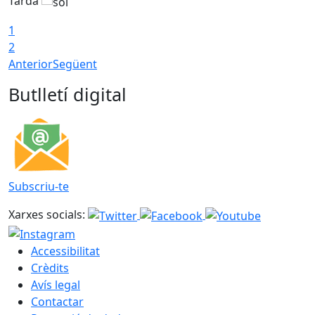
Tarda
1
2
Anterior
Següent
Butlletí digital
Subscriu-te
Xarxes socials:
Accessibilitat
Crèdits
Avís legal
Contactar