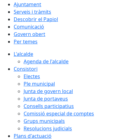
Ajuntament
Serveis i tràmits
Descobrir el Papiol
Comunicació
Govern obert
Per temes
L'alcalde
Agenda de l'alcalde
Consistori
Electes
Ple municipal
Junta de govern local
Junta de portaveus
Consells participatius
Comissió especial de comptes
Grups municipals
Resolucions judicials
Plans d'actuació