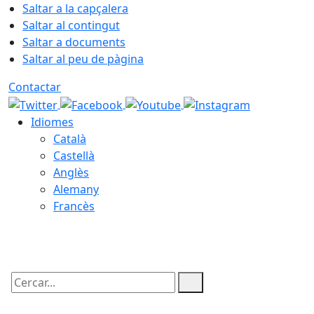
Saltar a la capçalera
Saltar al contingut
Saltar a documents
Saltar al peu de pàgina
Contactar
Idiomes
Català
Castellà
Anglès
Alemany
Francès
06.08.2026 | 21:59
Cercar: