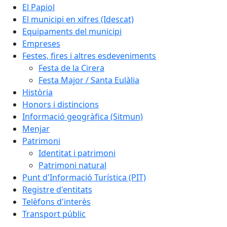
El Papiol
El municipi en xifres (Idescat)
Equipaments del municipi
Empreses
Festes, fires i altres esdeveniments
Festa de la Cirera
Festa Major / Santa Eulàlia
Història
Honors i distincions
Informació geogràfica (Sitmun)
Menjar
Patrimoni
Identitat i patrimoni
Patrimoni natural
Punt d'Informació Turística (PIT)
Registre d'entitats
Telèfons d'interès
Transport públic