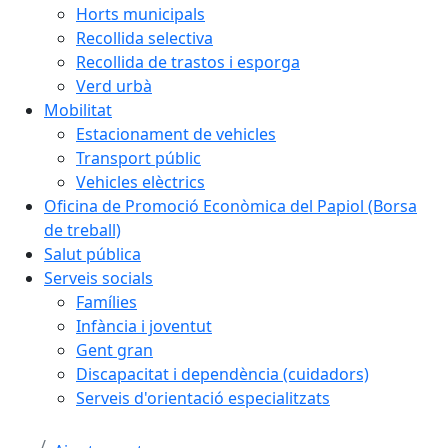
Horts municipals
Recollida selectiva
Recollida de trastos i esporga
Verd urbà
Mobilitat
Estacionament de vehicles
Transport públic
Vehicles elèctrics
Oficina de Promoció Econòmica del Papiol (Borsa
de treball)
Salut pública
Serveis socials
Famílies
Infància i joventut
Gent gran
Discapacitat i dependència (cuidadors)
Serveis d'orientació especialitzats