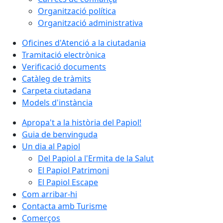
Organització política
Organització administrativa
Oficines d'Atenció a la ciutadania
Tramitació electrònica
Verificació documents
Catàleg de tràmits
Carpeta ciutadana
Models d'instància
Apropa't a la història del Papiol!
Guia de benvinguda
Un dia al Papiol
Del Papiol a l'Ermita de la Salut
El Papiol Patrimoni
El Papiol Escape
Com arribar-hi
Contacta amb Turisme
Comerços