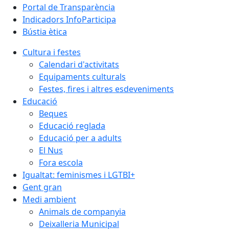
Portal de Transparència
Indicadors InfoParticipa
Bústia ètica
Cultura i festes
Calendari d'activitats
Equipaments culturals
Festes, fires i altres esdeveniments
Educació
Beques
Educació reglada
Educació per a adults
El Nus
Fora escola
Igualtat: feminismes i LGTBI+
Gent gran
Medi ambient
Animals de companyia
Deixalleria Municipal