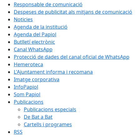
Responsable de comunicació
Despeses de publicitat als mitjans de comunicació
Noticies
Agenda de la institució
Agenda del Papiol
Butlletí electrònic
Canal WhatsApp
Protecció de dades del canal oficial de WhatsApp
Hemeroteca
L'Ajuntament informa i recomana
Imatge corporativa
InfoPapiol
Som Papiol
Publicacions
Publicacions especials
De Bat a Bat
Cartells i programes
RSS