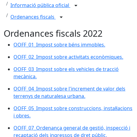
Informació pública oficial
Ordenances fiscals
Ordenances fiscals 2022
OOFF_01_Impost sobre béns immobles.
OOFF_02_Impost sobre activitats econòmiques.
OOFF_03_Impost sobre els vehicles de tracció
mecànica.
OOFF_04_Impost sobre l'increment de valor dels
terrenys de naturalesa urbana.
OOFF_05_Impost sobre construccions, instal·lacions
i obres.
OOFF_07_Ordenança general de gestió, inspecció i
recaptació dels ingressos de dret públic.