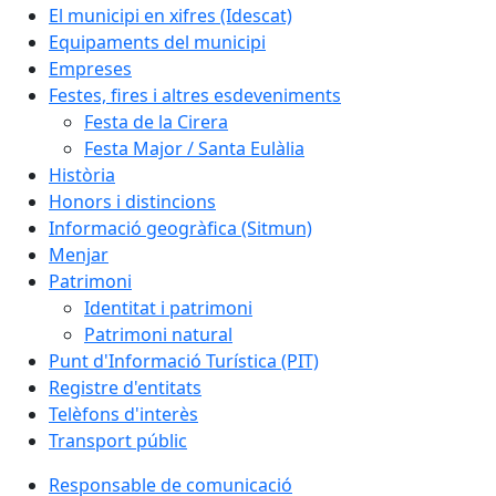
El municipi en xifres (Idescat)
Equipaments del municipi
Empreses
Festes, fires i altres esdeveniments
Festa de la Cirera
Festa Major / Santa Eulàlia
Història
Honors i distincions
Informació geogràfica (Sitmun)
Menjar
Patrimoni
Identitat i patrimoni
Patrimoni natural
Punt d'Informació Turística (PIT)
Registre d'entitats
Telèfons d'interès
Transport públic
Responsable de comunicació