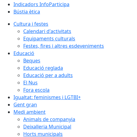
Indicadors InfoParticipa
Bústia ètica
Cultura i festes
Calendari d'activitats
Equipaments culturals
Festes, fires i altres esdeveniments
Educació
Beques
Educació reglada
Educació per a adults
El Nus
Fora escola
Igualtat: feminismes i LGTBI+
Gent gran
Medi ambient
Animals de companyia
Deixalleria Municipal
Horts municipals