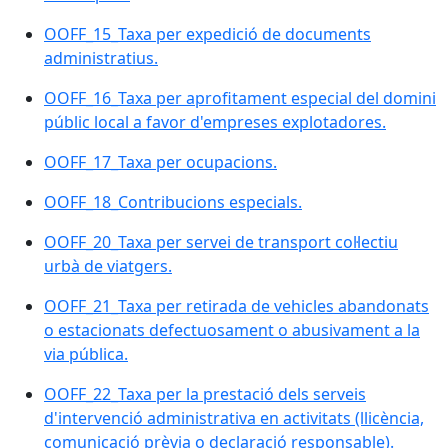
OOFF_15_Taxa per expedició de documents
administratius.
OOFF_16_Taxa per aprofitament especial del domini
públic local a favor d'empreses explotadores.
OOFF_17_Taxa per ocupacions.
OOFF_18_Contribucions especials.
OOFF_20_Taxa per servei de transport col·lectiu
urbà de viatgers.
OOFF_21_Taxa per retirada de vehicles abandonats
o estacionats defectuosament o abusivament a la
via pública.
OOFF_22_Taxa per la prestació dels serveis
d'intervenció administrativa en activitats (llicència,
comunicació prèvia o declaració responsable).