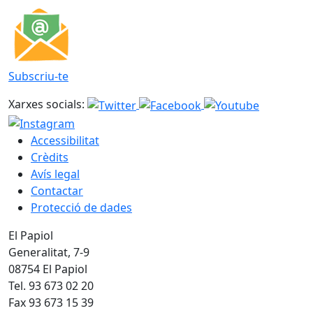
Subscriu-te
Xarxes socials:
Accessibilitat
Crèdits
Avís legal
Contactar
Protecció de dades
El Papiol
Generalitat, 7-9
08754 El Papiol
Tel. 93 673 02 20
Fax 93 673 15 39