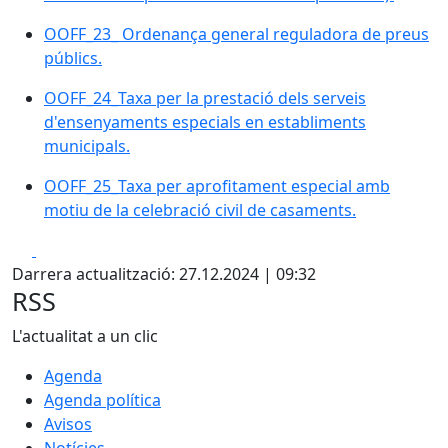
OOFF_23_ Ordenança general reguladora de preus
públics.
OOFF_24_Taxa per la prestació dels serveis
d'ensenyaments especials en establiments
municipals.
OOFF_25_Taxa per aprofitament especial amb
motiu de la celebració civil de casaments.
Facebook
Pdf
Darrera actualització: 27.12.2024 | 09:32
RSS
L'actualitat a un clic
Agenda
Agenda política
Avisos
Notícies