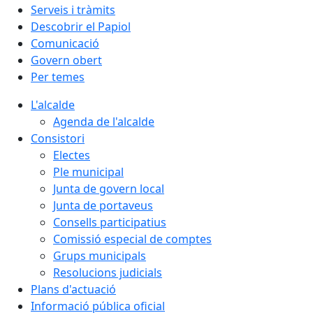
Serveis i tràmits
Descobrir el Papiol
Comunicació
Govern obert
Per temes
L'alcalde
Agenda de l'alcalde
Consistori
Electes
Ple municipal
Junta de govern local
Junta de portaveus
Consells participatius
Comissió especial de comptes
Grups municipals
Resolucions judicials
Plans d'actuació
Informació pública oficial