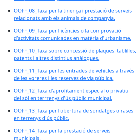
OOFF_08_Taxa per la tinença i prestació de serveis
relacionats amb els animals de companyia.
OOFF_09_Taxa per llicències o la comprovació
d'activitats comunicades en matèria d'urbanisme.
OOFF_10_Taxa sobre concessió de plaques, tablilles,
patents i altres distintius anàlogues.
OOFF_11_Taxa per les entrades de vehicles a través
de les voreres i les reserves de via pública.
OOFF_12_Taxa d'aprofitament especial o privatiu
del sòl en terrrenys d'ús públic municipal.
OOFF_13_Taxa per l'obertura de sondatges o rases
en terrenys d'ús públic.
OOFF_14_Taxa per la prestació de serveis
municipals.