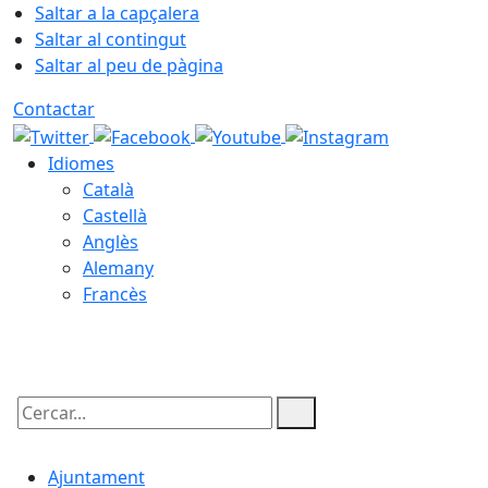
Saltar a la capçalera
Saltar al contingut
Saltar al peu de pàgina
Contactar
Idiomes
Català
Castellà
Anglès
Alemany
Francès
06.08.2026 | 12:41
Cercar:
Ajuntament