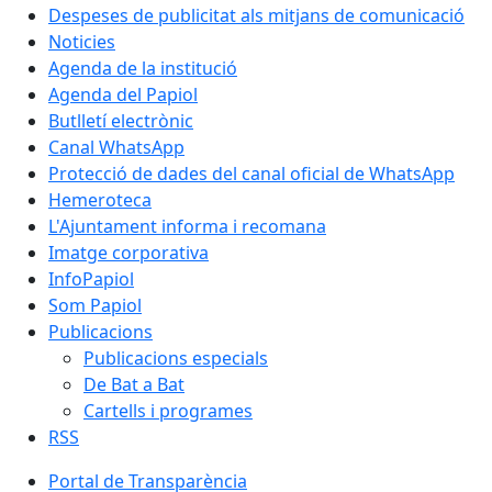
Despeses de publicitat als mitjans de comunicació
Noticies
Agenda de la institució
Agenda del Papiol
Butlletí electrònic
Canal WhatsApp
Protecció de dades del canal oficial de WhatsApp
Hemeroteca
L'Ajuntament informa i recomana
Imatge corporativa
InfoPapiol
Som Papiol
Publicacions
Publicacions especials
De Bat a Bat
Cartells i programes
RSS
Portal de Transparència