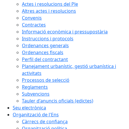
Actes i resolucions del Ple
Altres actes i resolucions
Convenis
Contractes
Informació econòmica i pressupostària
Instruccions i protocols
Ordenances generals
Ordenances fiscals
Perfil del contractant
Planejament urbanístic, gestió urbanística i
activitats
Processos de selecció
Reglaments
Subvencions
Tauler d'anuncis oficials (edictes)
Seu electrònica
Organització de l'Ens
Càrrecs de confiança
Organització política