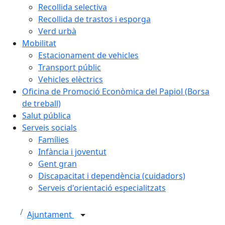
Recollida selectiva
Recollida de trastos i esporga
Verd urbà
Mobilitat
Estacionament de vehicles
Transport públic
Vehicles elèctrics
Oficina de Promoció Econòmica del Papiol (Borsa
de treball)
Salut pública
Serveis socials
Famílies
Infància i joventut
Gent gran
Discapacitat i dependència (cuidadors)
Serveis d'orientació especialitzats
Ajuntament