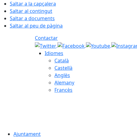
Saltar a la capçalera
Saltar al contingut
Saltar a documents
Saltar al peu de pàgina
Contactar
Idiomes
Català
Castellà
Anglès
Alemany
Francès
06.08.2026 | 21:59
Ajuntament