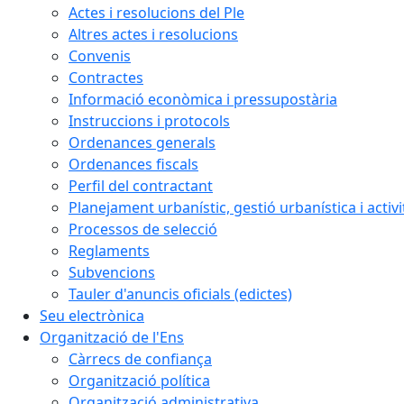
Actes i resolucions del Ple
Altres actes i resolucions
Convenis
Contractes
Informació econòmica i pressupostària
Instruccions i protocols
Ordenances generals
Ordenances fiscals
Perfil del contractant
Planejament urbanístic, gestió urbanística i activi
Processos de selecció
Reglaments
Subvencions
Tauler d'anuncis oficials (edictes)
Seu electrònica
Organització de l'Ens
Càrrecs de confiança
Organització política
Organització administrativa