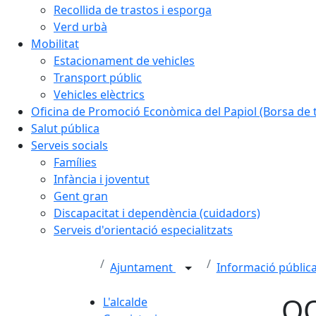
Recollida de trastos i esporga
Verd urbà
Mobilitat
Estacionament de vehicles
Transport públic
Vehicles elèctrics
Oficina de Promoció Econòmica del Papiol (Borsa de t
Salut pública
Serveis socials
Famílies
Infància i joventut
Gent gran
Discapacitat i dependència (cuidadors)
Serveis d'orientació especialitzats
Ajuntament
Informació pública
OO
L'alcalde