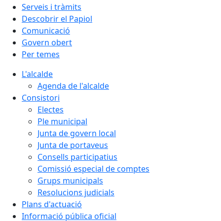
Serveis i tràmits
Descobrir el Papiol
Comunicació
Govern obert
Per temes
L'alcalde
Agenda de l'alcalde
Consistori
Electes
Ple municipal
Junta de govern local
Junta de portaveus
Consells participatius
Comissió especial de comptes
Grups municipals
Resolucions judicials
Plans d'actuació
Informació pública oficial