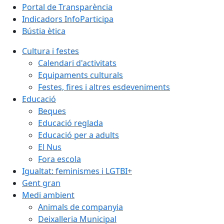
Portal de Transparència
Indicadors InfoParticipa
Bústia ètica
Cultura i festes
Calendari d'activitats
Equipaments culturals
Festes, fires i altres esdeveniments
Educació
Beques
Educació reglada
Educació per a adults
El Nus
Fora escola
Igualtat: feminismes i LGTBI+
Gent gran
Medi ambient
Animals de companyia
Deixalleria Municipal