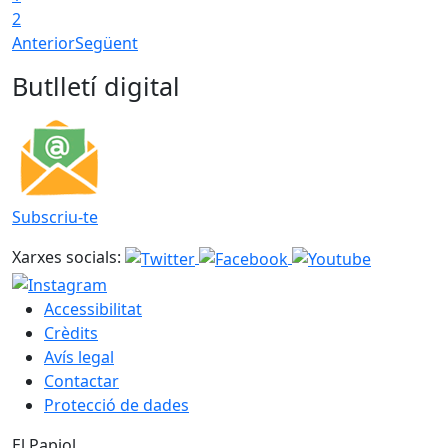
2
Anterior
Següent
Butlletí digital
Subscriu-te
Xarxes socials:
Accessibilitat
Crèdits
Avís legal
Contactar
Protecció de dades
El Papiol