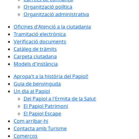
Organització política
Organització administrativa
Oficines d'Atenció a la ciutadania
Tramitació electrònica
Verificació documents
Catàleg de tràmits
Carpeta ciutadana
Models d'instància
Apropa't a la història del Papiol!
Guia de benvinguda
Un dia al Papiol
Del Papiol a l'Ermita de la Salut
El Papiol Patrimoni
El Papiol Escape
Com arribar-hi
Contacta amb Turisme
Comerços