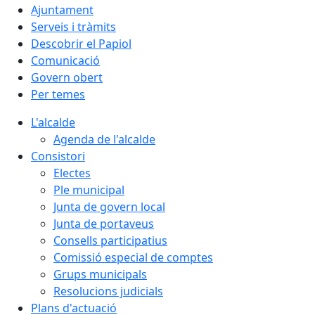
Ajuntament
Serveis i tràmits
Descobrir el Papiol
Comunicació
Govern obert
Per temes
L'alcalde
Agenda de l'alcalde
Consistori
Electes
Ple municipal
Junta de govern local
Junta de portaveus
Consells participatius
Comissió especial de comptes
Grups municipals
Resolucions judicials
Plans d'actuació