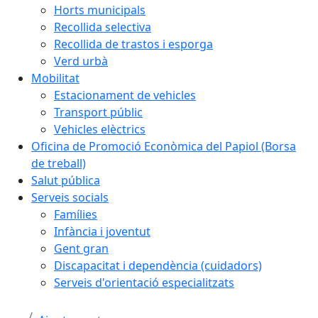
Horts municipals
Recollida selectiva
Recollida de trastos i esporga
Verd urbà
Mobilitat
Estacionament de vehicles
Transport públic
Vehicles elèctrics
Oficina de Promoció Econòmica del Papiol (Borsa
de treball)
Salut pública
Serveis socials
Famílies
Infància i joventut
Gent gran
Discapacitat i dependència (cuidadors)
Serveis d'orientació especialitzats