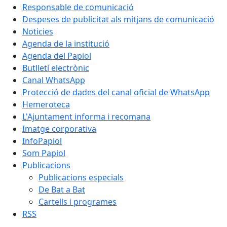
Responsable de comunicació
Despeses de publicitat als mitjans de comunicació
Noticies
Agenda de la institució
Agenda del Papiol
Butlletí electrònic
Canal WhatsApp
Protecció de dades del canal oficial de WhatsApp
Hemeroteca
L'Ajuntament informa i recomana
Imatge corporativa
InfoPapiol
Som Papiol
Publicacions
Publicacions especials
De Bat a Bat
Cartells i programes
RSS