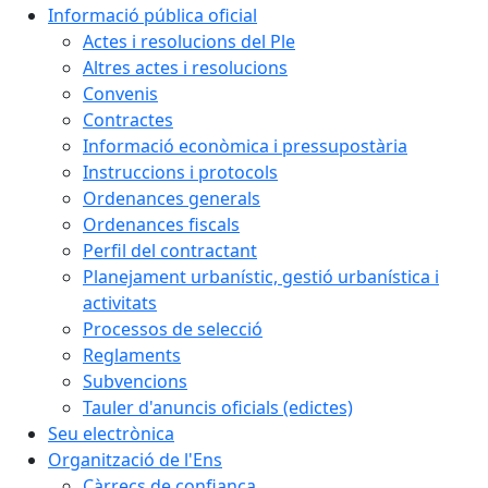
Informació pública oficial
Actes i resolucions del Ple
Altres actes i resolucions
Convenis
Contractes
Informació econòmica i pressupostària
Instruccions i protocols
Ordenances generals
Ordenances fiscals
Perfil del contractant
Planejament urbanístic, gestió urbanística i
activitats
Processos de selecció
Reglaments
Subvencions
Tauler d'anuncis oficials (edictes)
Seu electrònica
Organització de l'Ens
Càrrecs de confiança