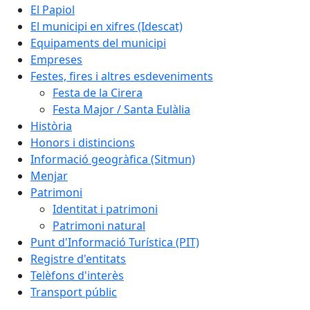
El Papiol
El municipi en xifres (Idescat)
Equipaments del municipi
Empreses
Festes, fires i altres esdeveniments
Festa de la Cirera
Festa Major / Santa Eulàlia
Història
Honors i distincions
Informació geogràfica (Sitmun)
Menjar
Patrimoni
Identitat i patrimoni
Patrimoni natural
Punt d'Informació Turística (PIT)
Registre d'entitats
Telèfons d'interès
Transport públic