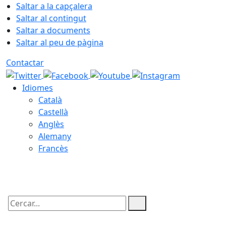
Saltar a la capçalera
Saltar al contingut
Saltar a documents
Saltar al peu de pàgina
Contactar
Idiomes
Català
Castellà
Anglès
Alemany
Francès
06.08.2026 | 18:58
Cercar: