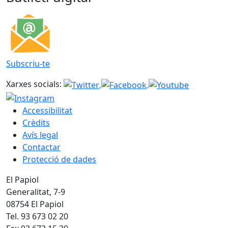
Subscriu-te
Xarxes socials:
Accessibilitat
Crèdits
Avís legal
Contactar
Protecció de dades
El Papiol
Generalitat, 7-9
08754 El Papiol
Tel. 93 673 02 20