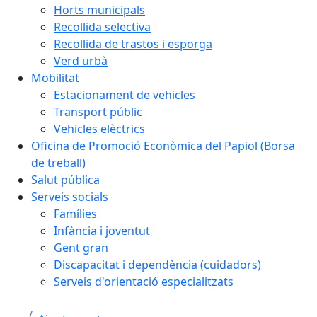
Horts municipals
Recollida selectiva
Recollida de trastos i esporga
Verd urbà
Mobilitat
Estacionament de vehicles
Transport públic
Vehicles elèctrics
Oficina de Promoció Econòmica del Papiol (Borsa
de treball)
Salut pública
Serveis socials
Famílies
Infància i joventut
Gent gran
Discapacitat i dependència (cuidadors)
Serveis d'orientació especialitzats