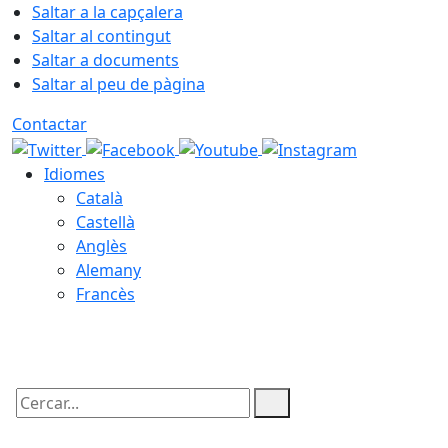
Saltar a la capçalera
Saltar al contingut
Saltar a documents
Saltar al peu de pàgina
Contactar
Idiomes
Català
Castellà
Anglès
Alemany
Francès
08.08.2026 | 20:07
Cercar: