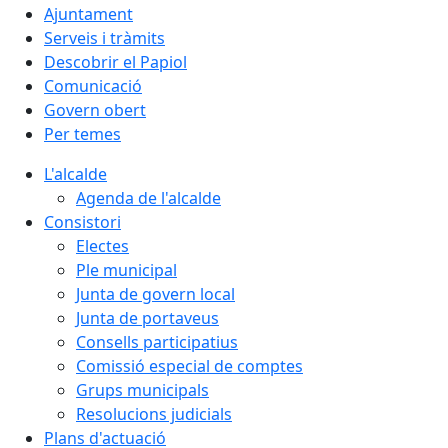
Ajuntament
Serveis i tràmits
Descobrir el Papiol
Comunicació
Govern obert
Per temes
L'alcalde
Agenda de l'alcalde
Consistori
Electes
Ple municipal
Junta de govern local
Junta de portaveus
Consells participatius
Comissió especial de comptes
Grups municipals
Resolucions judicials
Plans d'actuació