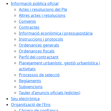
Informació pública oficial
Actes i resolucions del Ple
Altres actes i resolucions
Convenis
Contractes
Informació econòmica i pressupostària
Instruccions i protocols
Ordenances generals
Ordenances fiscals
Perfil del contractant
Planejament urbanístic, gestió urbanística i
activitats
Processos de selecció
Reglaments
Subvencions
Tauler d'anuncis oficials (edictes)
Seu electrònica
Organització de l'Ens
Càrrecs de confiança