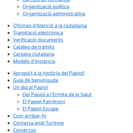
Organització política
Organització administrativa
Oficines d'Atenció a la ciutadania
Tramitació electrònica
Verificació documents
Catàleg de tràmits
Carpeta ciutadana
Models d'instància
Apropa't a la història del Papiol!
Guia de benvinguda
Un dia al Papiol
Del Papiol a l'Ermita de la Salut
El Papiol Patrimoni
El Papiol Escape
Com arribar-hi
Contacta amb Turisme
Comerços