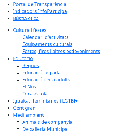
Portal de Transparència
Indicadors InfoParticipa
Bústia ètica
Cultura i festes
Calendari d'activitats
Equipaments culturals
Festes, fires i altres esdeveniments
Educació
Beques
Educació reglada
Educació per a adults
El Nus
Fora escola
Igualtat: feminismes i LGTBI+
Gent gran
Medi ambient
Animals de companyia
Deixalleria Municipal