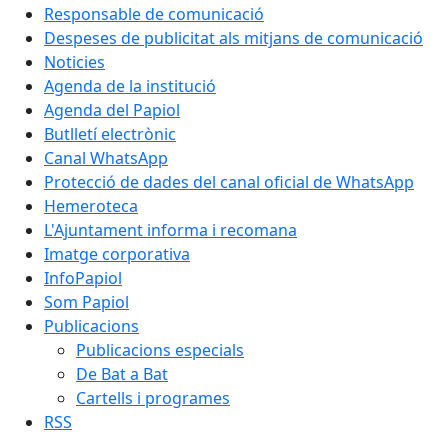
Responsable de comunicació
Despeses de publicitat als mitjans de comunicació
Noticies
Agenda de la institució
Agenda del Papiol
Butlletí electrònic
Canal WhatsApp
Protecció de dades del canal oficial de WhatsApp
Hemeroteca
L'Ajuntament informa i recomana
Imatge corporativa
InfoPapiol
Som Papiol
Publicacions
Publicacions especials
De Bat a Bat
Cartells i programes
RSS