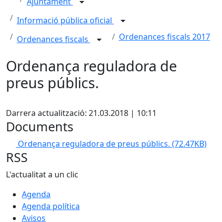
Ajuntament
Informació pública oficial
Ordenances fiscals 2017
Ordenances fiscals
Ordenança reguladora de
preus públics.
Facebook
Darrera actualització: 21.03.2018 | 10:11
Documents
Ordenança reguladora de preus públics.
(72.47KB)
RSS
L'actualitat a un clic
Agenda
Agenda política
Avisos