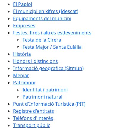
El Papiol
El municipi en xifres (Idescat)
Equipaments del municipi
Empreses
Festes, fires i altres esdeveniments
Festa de la Cirera
Festa Major / Santa Eulàlia
Història
Honors i distincions
Informació geogràfica (Sitmun)
Menjar
Patrimoni
Identitat i patrimoni
Patrimoni natural
Punt d'Informació Turística (PIT)
Registre d'entitats
Telèfons d'interès
Transport públic