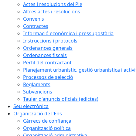
Actes i resolucions del Ple
Altres actes i resolucions
Convenis
Contractes
Informació econòmica i pressupostària
Instruccions i protocols
Ordenances generals
Ordenances fiscals
Perfil del contractant
Planejament urbanístic, gestió urbanística i activi
Processos de selecció
Reglaments
Subvencions
Tauler d'anuncis oficials (edictes)
Seu electrònica
Organització de l'Ens
Càrrecs de confiança
Organització política
Organització administrativa