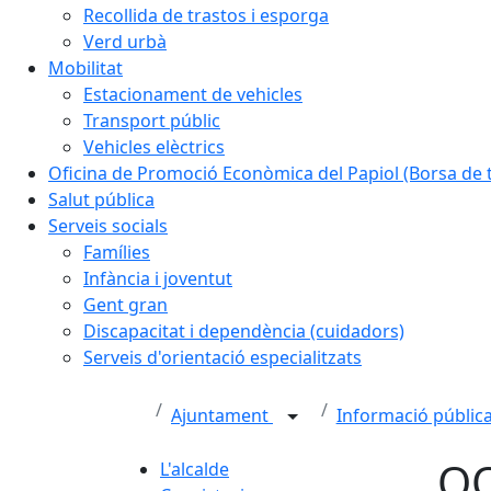
Recollida de trastos i esporga
Verd urbà
Mobilitat
Estacionament de vehicles
Transport públic
Vehicles elèctrics
Oficina de Promoció Econòmica del Papiol (Borsa de t
Salut pública
Serveis socials
Famílies
Infància i joventut
Gent gran
Discapacitat i dependència (cuidadors)
Serveis d'orientació especialitzats
Ajuntament
Informació pública
OO
L'alcalde