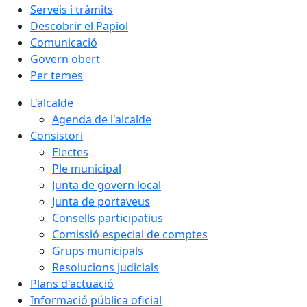
Serveis i tràmits
Descobrir el Papiol
Comunicació
Govern obert
Per temes
L'alcalde
Agenda de l'alcalde
Consistori
Electes
Ple municipal
Junta de govern local
Junta de portaveus
Consells participatius
Comissió especial de comptes
Grups municipals
Resolucions judicials
Plans d'actuació
Informació pública oficial