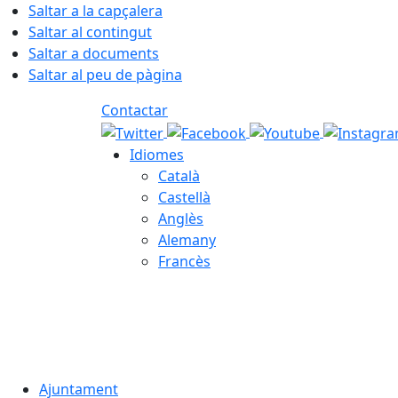
Saltar a la capçalera
Saltar al contingut
Saltar a documents
Saltar al peu de pàgina
Contactar
Idiomes
Català
Castellà
Anglès
Alemany
Francès
08.08.2026 | 18:40
Ajuntament