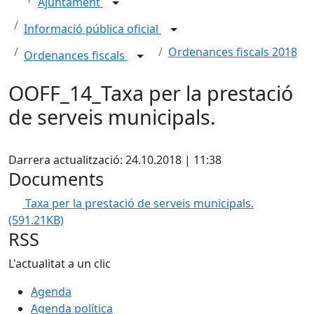
Ajuntament
Informació pública oficial
Ordenances fiscals 2018
Ordenances fiscals
OOFF_14_Taxa per la prestació
de serveis municipals.
Facebook
Darrera actualització: 24.10.2018 | 11:38
Documents
Taxa per la prestació de serveis municipals.
(591.21KB)
RSS
L'actualitat a un clic
Agenda
Agenda política