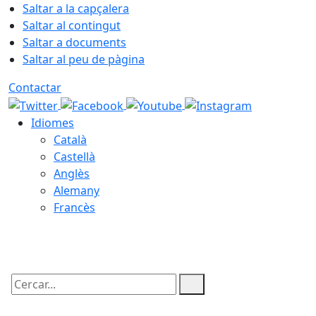
Saltar a la capçalera
Saltar al contingut
Saltar a documents
Saltar al peu de pàgina
Contactar
Idiomes
Català
Castellà
Anglès
Alemany
Francès
07.08.2026 | 03:57
Cercar: