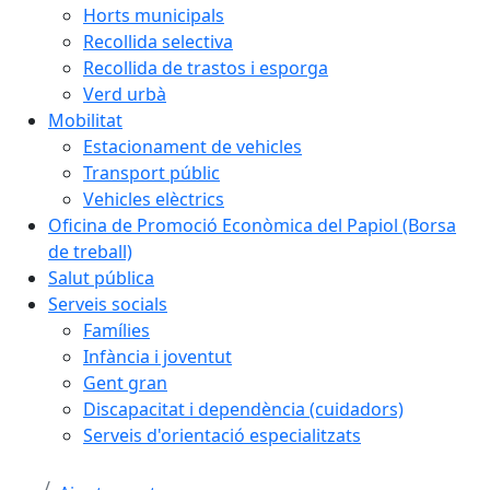
Horts municipals
Recollida selectiva
Recollida de trastos i esporga
Verd urbà
Mobilitat
Estacionament de vehicles
Transport públic
Vehicles elèctrics
Oficina de Promoció Econòmica del Papiol (Borsa
de treball)
Salut pública
Serveis socials
Famílies
Infància i joventut
Gent gran
Discapacitat i dependència (cuidadors)
Serveis d'orientació especialitzats