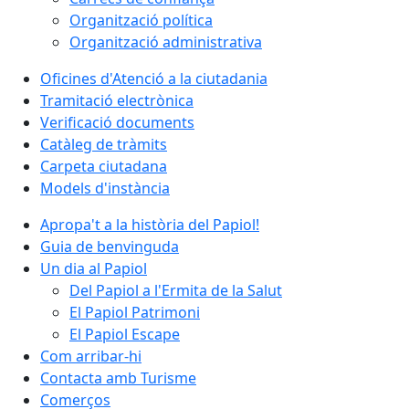
Organització política
Organització administrativa
Oficines d'Atenció a la ciutadania
Tramitació electrònica
Verificació documents
Catàleg de tràmits
Carpeta ciutadana
Models d'instància
Apropa't a la història del Papiol!
Guia de benvinguda
Un dia al Papiol
Del Papiol a l'Ermita de la Salut
El Papiol Patrimoni
El Papiol Escape
Com arribar-hi
Contacta amb Turisme
Comerços