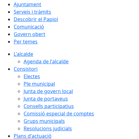
Ajuntament
Serveis i tràmits
Descobrir el Papiol
Comunicació
Govern obert
Per temes
L'alcalde
Agenda de l'alcalde
Consistori
Electes
Ple municipal
Junta de govern local
Junta de portaveus
Consells participatius
Comissió especial de comptes
Grups municipals
Resolucions judicials
Plans d'actuació