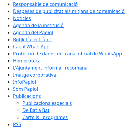
Responsable de comunicació
Despeses de publicitat als mitjans de comunicació
Noticies
Agenda de la institució
Agenda del Papiol
Butlletí electrònic
Canal WhatsApp
Protecció de dades del canal oficial de WhatsApp
Hemeroteca
L'Ajuntament informa i recomana
Imatge corporativa
InfoPapiol
Som Papiol
Publicacions
Publicacions especials
De Bat a Bat
Cartells i programes
RSS