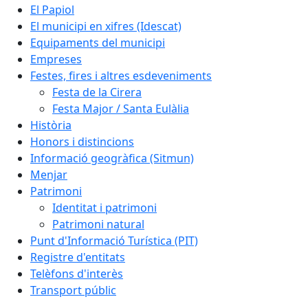
El Papiol
El municipi en xifres (Idescat)
Equipaments del municipi
Empreses
Festes, fires i altres esdeveniments
Festa de la Cirera
Festa Major / Santa Eulàlia
Història
Honors i distincions
Informació geogràfica (Sitmun)
Menjar
Patrimoni
Identitat i patrimoni
Patrimoni natural
Punt d'Informació Turística (PIT)
Registre d'entitats
Telèfons d'interès
Transport públic