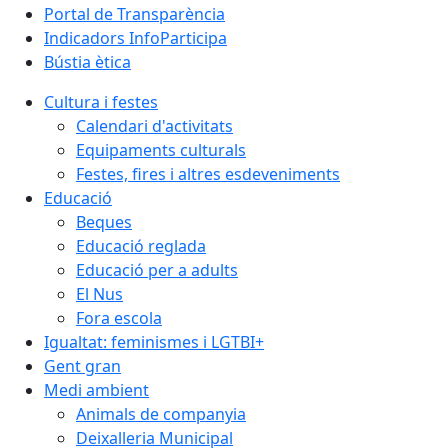
Portal de Transparència
Indicadors InfoParticipa
Bústia ètica
Cultura i festes
Calendari d'activitats
Equipaments culturals
Festes, fires i altres esdeveniments
Educació
Beques
Educació reglada
Educació per a adults
El Nus
Fora escola
Igualtat: feminismes i LGTBI+
Gent gran
Medi ambient
Animals de companyia
Deixalleria Municipal