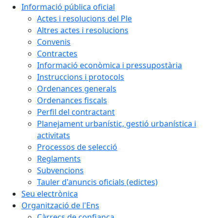
Informació pública oficial
Actes i resolucions del Ple
Altres actes i resolucions
Convenis
Contractes
Informació econòmica i pressupostària
Instruccions i protocols
Ordenances generals
Ordenances fiscals
Perfil del contractant
Planejament urbanístic, gestió urbanística i
activitats
Processos de selecció
Reglaments
Subvencions
Tauler d'anuncis oficials (edictes)
Seu electrònica
Organització de l'Ens
Càrrecs de confiança