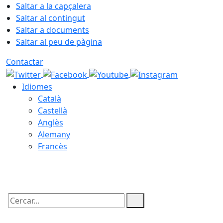
Saltar a la capçalera
Saltar al contingut
Saltar a documents
Saltar al peu de pàgina
Contactar
Idiomes
Català
Castellà
Anglès
Alemany
Francès
09.08.2026 | 00:26
Cercar: