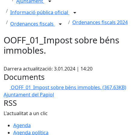
Ajuntament
Informació pública oficial
Ordenances fiscals 2024
Ordenances fiscals
OOFF_01_Impost sobre béns
immobles.
Facebook
Darrera actualització: 3.01.2024 | 14:20
Documents
OOFF_01_Impost sobre béns immobles.
(367.63KB)
Ajuntament del Papiol
RSS
L'actualitat a un clic
Agenda
Agenda política