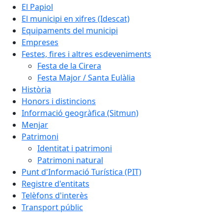
El Papiol
El municipi en xifres (Idescat)
Equipaments del municipi
Empreses
Festes, fires i altres esdeveniments
Festa de la Cirera
Festa Major / Santa Eulàlia
Història
Honors i distincions
Informació geogràfica (Sitmun)
Menjar
Patrimoni
Identitat i patrimoni
Patrimoni natural
Punt d'Informació Turística (PIT)
Registre d'entitats
Telèfons d'interès
Transport públic