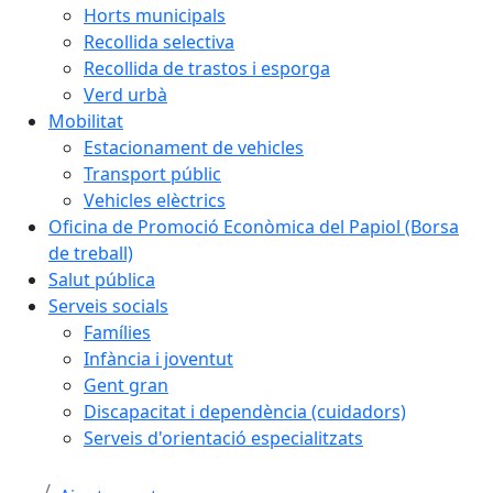
Horts municipals
Recollida selectiva
Recollida de trastos i esporga
Verd urbà
Mobilitat
Estacionament de vehicles
Transport públic
Vehicles elèctrics
Oficina de Promoció Econòmica del Papiol (Borsa
de treball)
Salut pública
Serveis socials
Famílies
Infància i joventut
Gent gran
Discapacitat i dependència (cuidadors)
Serveis d'orientació especialitzats