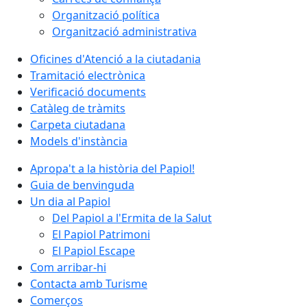
Organització política
Organització administrativa
Oficines d'Atenció a la ciutadania
Tramitació electrònica
Verificació documents
Catàleg de tràmits
Carpeta ciutadana
Models d'instància
Apropa't a la història del Papiol!
Guia de benvinguda
Un dia al Papiol
Del Papiol a l'Ermita de la Salut
El Papiol Patrimoni
El Papiol Escape
Com arribar-hi
Contacta amb Turisme
Comerços