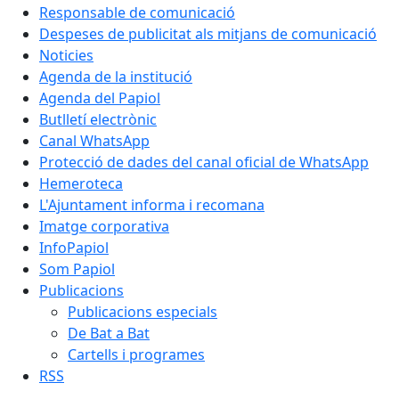
Responsable de comunicació
Despeses de publicitat als mitjans de comunicació
Noticies
Agenda de la institució
Agenda del Papiol
Butlletí electrònic
Canal WhatsApp
Protecció de dades del canal oficial de WhatsApp
Hemeroteca
L'Ajuntament informa i recomana
Imatge corporativa
InfoPapiol
Som Papiol
Publicacions
Publicacions especials
De Bat a Bat
Cartells i programes
RSS