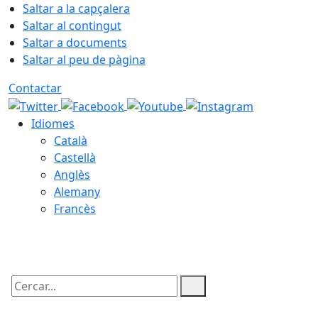
Saltar a la capçalera
Saltar al contingut
Saltar a documents
Saltar al peu de pàgina
Contactar
Idiomes
Català
Castellà
Anglès
Alemany
Francès
07.08.2026 | 03:57
Cercar: