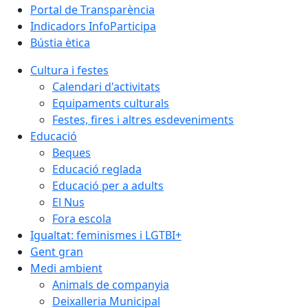
Portal de Transparència
Indicadors InfoParticipa
Bústia ètica
Cultura i festes
Calendari d'activitats
Equipaments culturals
Festes, fires i altres esdeveniments
Educació
Beques
Educació reglada
Educació per a adults
El Nus
Fora escola
Igualtat: feminismes i LGTBI+
Gent gran
Medi ambient
Animals de companyia
Deixalleria Municipal