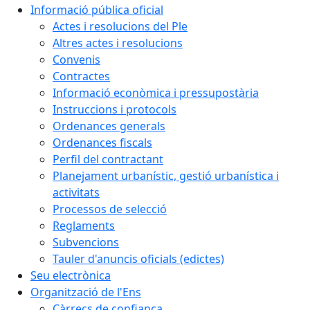
Informació pública oficial
Actes i resolucions del Ple
Altres actes i resolucions
Convenis
Contractes
Informació econòmica i pressupostària
Instruccions i protocols
Ordenances generals
Ordenances fiscals
Perfil del contractant
Planejament urbanístic, gestió urbanística i
activitats
Processos de selecció
Reglaments
Subvencions
Tauler d'anuncis oficials (edictes)
Seu electrònica
Organització de l'Ens
Càrrecs de confiança