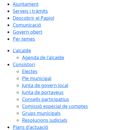
Ajuntament
Serveis i tràmits
Descobrir el Papiol
Comunicació
Govern obert
Per temes
L'alcalde
Agenda de l'alcalde
Consistori
Electes
Ple municipal
Junta de govern local
Junta de portaveus
Consells participatius
Comissió especial de comptes
Grups municipals
Resolucions judicials
Plans d'actuació