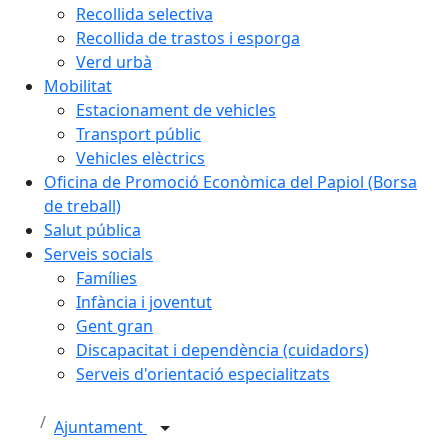
Recollida selectiva
Recollida de trastos i esporga
Verd urbà
Mobilitat
Estacionament de vehicles
Transport públic
Vehicles elèctrics
Oficina de Promoció Econòmica del Papiol (Borsa
de treball)
Salut pública
Serveis socials
Famílies
Infància i joventut
Gent gran
Discapacitat i dependència (cuidadors)
Serveis d'orientació especialitzats
Ajuntament