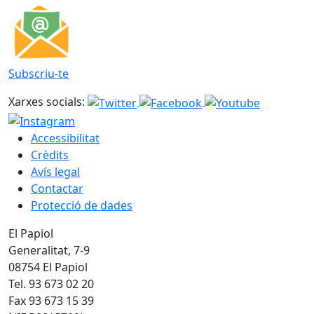
Subscriu-te
Xarxes socials:
Accessibilitat
Crèdits
Avís legal
Contactar
Protecció de dades
El Papiol
Generalitat, 7-9
08754 El Papiol
Tel. 93 673 02 20
Fax 93 673 15 39