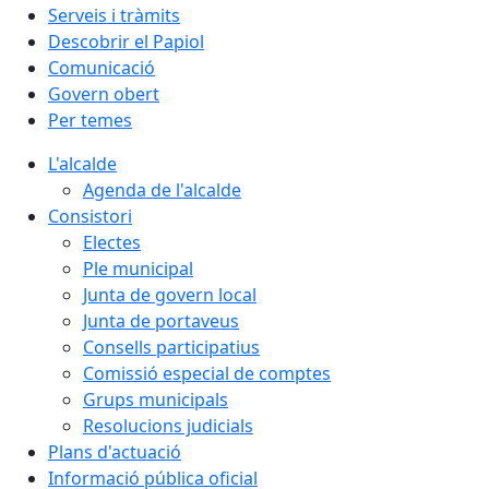
Serveis i tràmits
Descobrir el Papiol
Comunicació
Govern obert
Per temes
L'alcalde
Agenda de l'alcalde
Consistori
Electes
Ple municipal
Junta de govern local
Junta de portaveus
Consells participatius
Comissió especial de comptes
Grups municipals
Resolucions judicials
Plans d'actuació
Informació pública oficial