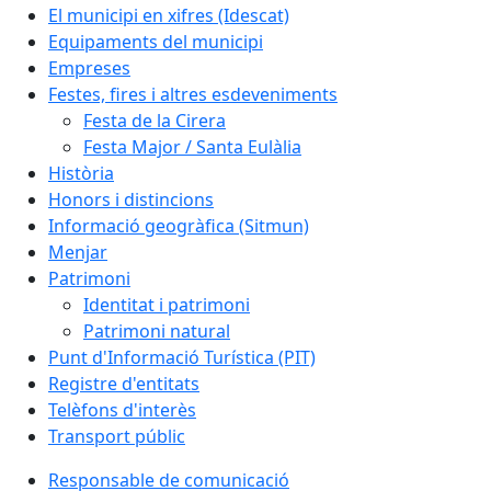
El municipi en xifres (Idescat)
Equipaments del municipi
Empreses
Festes, fires i altres esdeveniments
Festa de la Cirera
Festa Major / Santa Eulàlia
Història
Honors i distincions
Informació geogràfica (Sitmun)
Menjar
Patrimoni
Identitat i patrimoni
Patrimoni natural
Punt d'Informació Turística (PIT)
Registre d'entitats
Telèfons d'interès
Transport públic
Responsable de comunicació