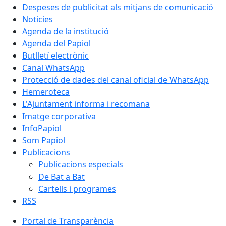
Despeses de publicitat als mitjans de comunicació
Noticies
Agenda de la institució
Agenda del Papiol
Butlletí electrònic
Canal WhatsApp
Protecció de dades del canal oficial de WhatsApp
Hemeroteca
L'Ajuntament informa i recomana
Imatge corporativa
InfoPapiol
Som Papiol
Publicacions
Publicacions especials
De Bat a Bat
Cartells i programes
RSS
Portal de Transparència