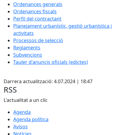
Ordenances generals
Ordenances fiscals
Perfil del contractant
Planejament urbanístic, gestió urbanística i
activitats
Processos de selecció
Reglaments
Subvencions
Tauler d'anuncis oficials (edictes)
Facebook
Darrera actualització: 4.07.2024 | 18:47
RSS
L'actualitat a un clic
Agenda
Agenda política
Avisos
Notícies