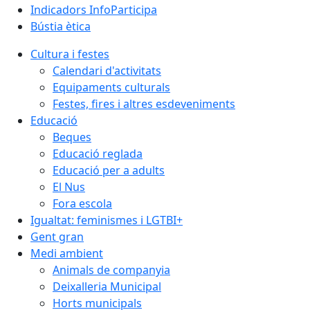
Indicadors InfoParticipa
Bústia ètica
Cultura i festes
Calendari d'activitats
Equipaments culturals
Festes, fires i altres esdeveniments
Educació
Beques
Educació reglada
Educació per a adults
El Nus
Fora escola
Igualtat: feminismes i LGTBI+
Gent gran
Medi ambient
Animals de companyia
Deixalleria Municipal
Horts municipals