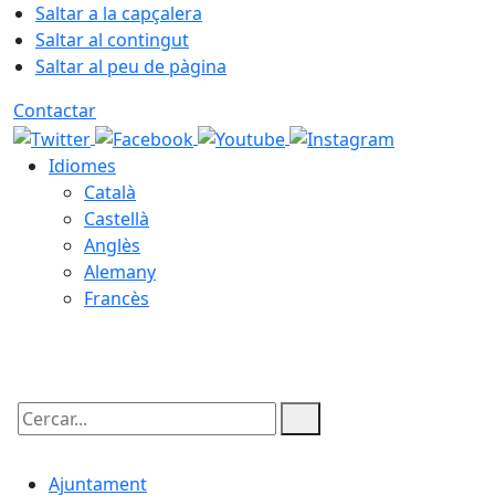
Saltar a la capçalera
Saltar al contingut
Saltar al peu de pàgina
Contactar
Idiomes
Català
Castellà
Anglès
Alemany
Francès
07.08.2026 | 07:17
Cercar:
Ajuntament