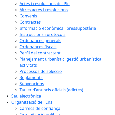
Actes i resolucions del Ple
Altres actes i resolucions
Convenis
Contractes
Informació econòmica i pressupostària
Instruccions i protocols
Ordenances generals
Ordenances fiscals
Perfil del contractant
Planejament urbanístic, gestió urbanística i
activitats
Processos de selecció
Reglaments
Subvencions
Tauler d'anuncis oficials (edictes)
Seu electrònica
Organització de l'Ens
Càrrecs de confiança
Organització política