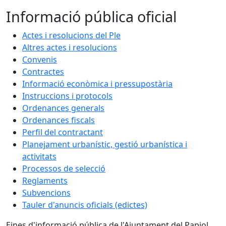
Informació pública oficial
Actes i resolucions del Ple
Altres actes i resolucions
Convenis
Contractes
Informació econòmica i pressupostària
Instruccions i protocols
Ordenances generals
Ordenances fiscals
Perfil del contractant
Planejament urbanístic, gestió urbanística i
activitats
Processos de selecció
Reglaments
Subvencions
Tauler d'anuncis oficials (edictes)
Eines d'informació pública de l'Ajuntament del Papiol,