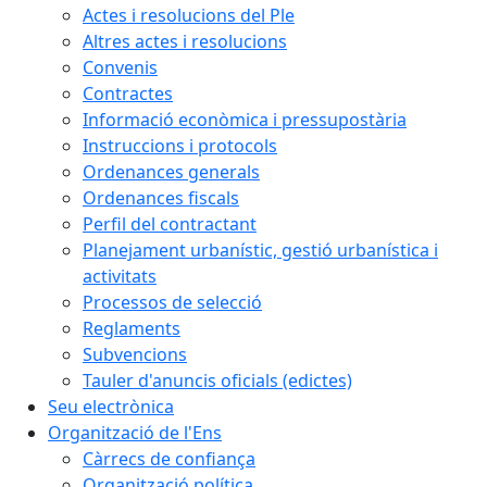
Actes i resolucions del Ple
Altres actes i resolucions
Convenis
Contractes
Informació econòmica i pressupostària
Instruccions i protocols
Ordenances generals
Ordenances fiscals
Perfil del contractant
Planejament urbanístic, gestió urbanística i
activitats
Processos de selecció
Reglaments
Subvencions
Tauler d'anuncis oficials (edictes)
Seu electrònica
Organització de l'Ens
Càrrecs de confiança
Organització política