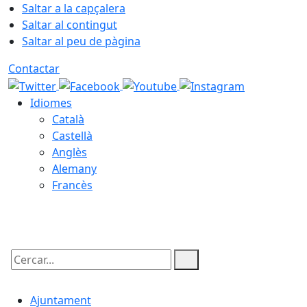
Saltar a la capçalera
Saltar al contingut
Saltar al peu de pàgina
Contactar
Idiomes
Català
Castellà
Anglès
Alemany
Francès
06.08.2026 | 03:19
Cercar:
Ajuntament