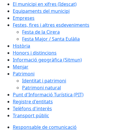
El municipi en xifres (Idescat)
Equipaments del municipi
Empreses
Festes, fires i altres esdeveniments
Festa de la Cirera
Festa Major / Santa Eulàlia
Història
Honors i distincions
Informació geogràfica (Sitmun)
Menjar
Patrimoni
Identitat i patrimoni
Patrimoni natural
Punt d'Informació Turística (PIT)
Registre d'entitats
Telèfons d'interès
Transport públic
Responsable de comunicació