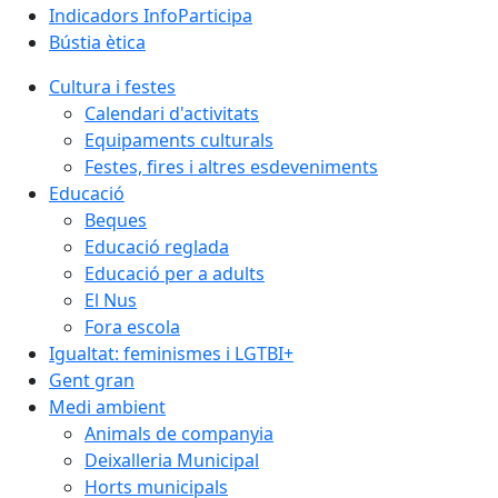
Indicadors InfoParticipa
Bústia ètica
Cultura i festes
Calendari d'activitats
Equipaments culturals
Festes, fires i altres esdeveniments
Educació
Beques
Educació reglada
Educació per a adults
El Nus
Fora escola
Igualtat: feminismes i LGTBI+
Gent gran
Medi ambient
Animals de companyia
Deixalleria Municipal
Horts municipals