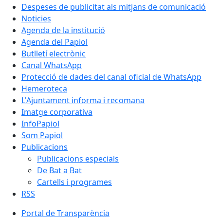
Despeses de publicitat als mitjans de comunicació
Noticies
Agenda de la institució
Agenda del Papiol
Butlletí electrònic
Canal WhatsApp
Protecció de dades del canal oficial de WhatsApp
Hemeroteca
L'Ajuntament informa i recomana
Imatge corporativa
InfoPapiol
Som Papiol
Publicacions
Publicacions especials
De Bat a Bat
Cartells i programes
RSS
Portal de Transparència