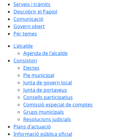
Serveis i tràmits
Descobrir el Papiol
Comunicació
Govern obert
Per temes
L'alcalde
Agenda de l'alcalde
Consistori
Electes
Ple municipal
Junta de govern local
Junta de portaveus
Consells participatius
Comissió especial de comptes
Grups municipals
Resolucions judicials
Plans d'actuació
Informació pública oficial