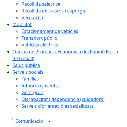
Recollida selectiva
Recollida de trastos i esporga
Verd urbà
Mobilitat
Estacionament de vehicles
Transport públic
Vehicles elèctrics
Oficina de Promoció Econòmica del Papiol (Borsa
de treball)
Salut pública
Serveis socials
Famílies
Infància i joventut
Gent gran
Discapacitat i dependència (cuidadors)
Serveis d'orientació especialitzats
Comunicació