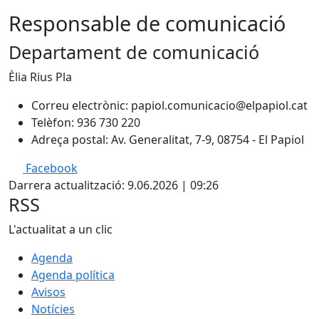
Responsable de comunicació
Departament de comunicació
Èlia Rius Pla
Correu electrònic: papiol.comunicacio@elpapiol.cat
Telèfon: 936 730 220
Adreça postal: Av. Generalitat, 7-9, 08754 - El Papiol
Facebook
Darrera actualització: 9.06.2026 | 09:26
RSS
L'actualitat a un clic
Agenda
Agenda política
Avisos
Notícies