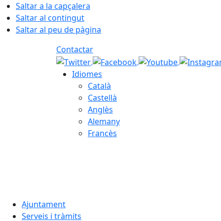
Saltar a la capçalera
Saltar al contingut
Saltar al peu de pàgina
Contactar
Idiomes
Català
Castellà
Anglès
Alemany
Francès
07.08.2026 | 16:33
Ajuntament
Serveis i tràmits