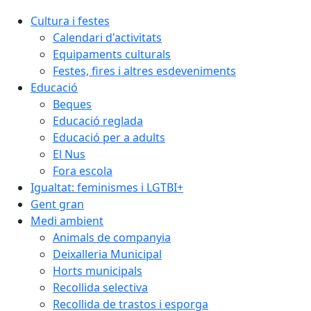
Cultura i festes
Calendari d'activitats
Equipaments culturals
Festes, fires i altres esdeveniments
Educació
Beques
Educació reglada
Educació per a adults
El Nus
Fora escola
Igualtat: feminismes i LGTBI+
Gent gran
Medi ambient
Animals de companyia
Deixalleria Municipal
Horts municipals
Recollida selectiva
Recollida de trastos i esporga