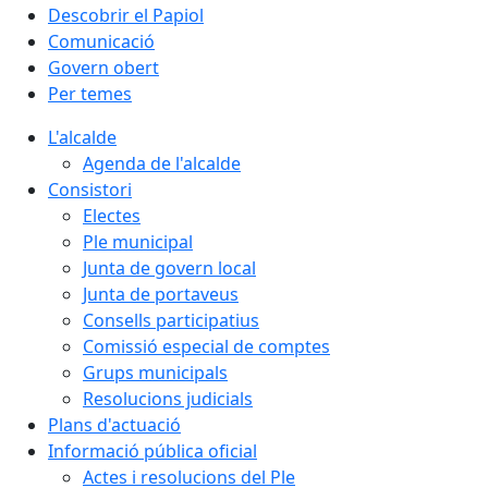
Descobrir el Papiol
Comunicació
Govern obert
Per temes
L'alcalde
Agenda de l'alcalde
Consistori
Electes
Ple municipal
Junta de govern local
Junta de portaveus
Consells participatius
Comissió especial de comptes
Grups municipals
Resolucions judicials
Plans d'actuació
Informació pública oficial
Actes i resolucions del Ple