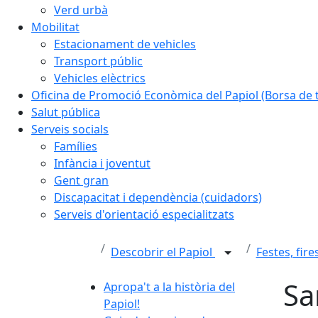
Verd urbà
Mobilitat
Estacionament de vehicles
Transport públic
Vehicles elèctrics
Oficina de Promoció Econòmica del Papiol (Borsa de t
Salut pública
Serveis socials
Famílies
Infància i joventut
Gent gran
Discapacitat i dependència (cuidadors)
Serveis d'orientació especialitzats
Descobrir el Papiol
Festes, fir
Sa
Apropa't a la història del
Papiol!