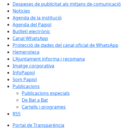
Despeses de publicitat als mitjans de comunicació
Noticies
Agenda de la institució
Agenda del Papiol
Butlletí electrònic
Canal WhatsApp
Protecció de dades del canal oficial de WhatsApp
Hemeroteca
L'Ajuntament informa i recomana
Imatge corporativa
InfoPapiol
Som Papiol
Publicacions
Publicacions especials
De Bat a Bat
Cartells i programes
RSS
Portal de Transparència