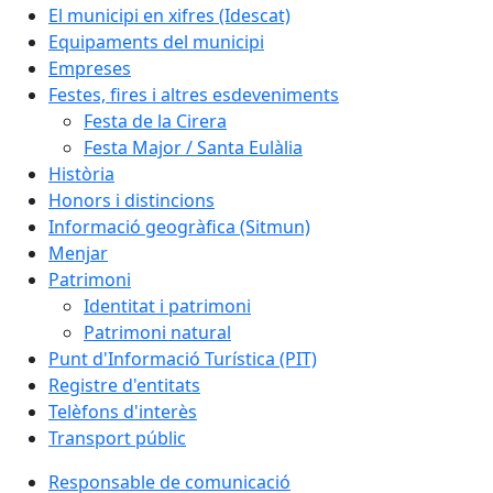
El municipi en xifres (Idescat)
Equipaments del municipi
Empreses
Festes, fires i altres esdeveniments
Festa de la Cirera
Festa Major / Santa Eulàlia
Història
Honors i distincions
Informació geogràfica (Sitmun)
Menjar
Patrimoni
Identitat i patrimoni
Patrimoni natural
Punt d'Informació Turística (PIT)
Registre d'entitats
Telèfons d'interès
Transport públic
Responsable de comunicació