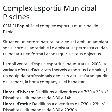
Complex Esportiu Municipal i
Piscines
CEM El Papiol
és el complex esportiu municipal de
Papiol.
Situat en un entorn natural privilegiat i amb un ambient
social cordial, agradable i d'amistat, et permetrà cuidar-
te, posar-te en forma i aconseguir els teus objectius.
L'ampli ventall d'espais esportius inaugurats el 2008, la
variada oferta d'activitats i serveis esportius i de salut, i
un equip de professionals dedicats a tu, et faran gaudir
de l'esport, la bona companyia i el benestar.
Horari d'hivern:
De dilluns a divendres de 7:30 a 22h. //
Dissabtes i diumenges de 8:30 a 14h.
Horari d'estiu:
De dilluns a divendres de 7:30 a 22h. //
Dissabtes i diumenges de 8:30 a 20:30h.