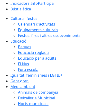
Indicadors InfoParticipa
Bústia ètica
Cultura i festes
Calendari d'activitats
Equipaments culturals
Festes, fires i altres esdeveniments
Educació
Beques
Educació reglada
Educació per a adults
El Nus
Fora escola
Igualtat: feminismes i LGTBI+
Gent gran
Medi ambient
Animals de companyia
Deixalleria Municipal
Horts municipals