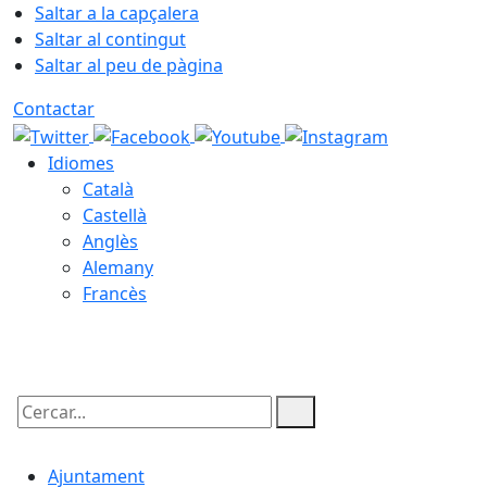
Saltar a la capçalera
Saltar al contingut
Saltar al peu de pàgina
Contactar
Idiomes
Català
Castellà
Anglès
Alemany
Francès
06.08.2026 | 11:25
Cercar:
Ajuntament