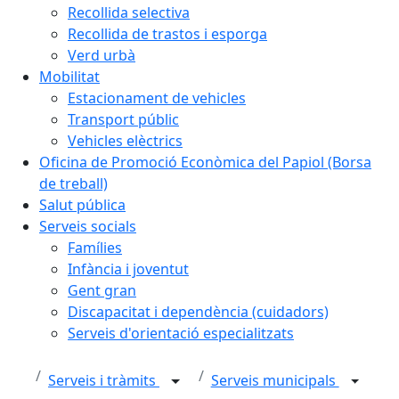
Recollida selectiva
Recollida de trastos i esporga
Verd urbà
Mobilitat
Estacionament de vehicles
Transport públic
Vehicles elèctrics
Oficina de Promoció Econòmica del Papiol (Borsa
de treball)
Salut pública
Serveis socials
Famílies
Infància i joventut
Gent gran
Discapacitat i dependència (cuidadors)
Serveis d'orientació especialitzats
Serveis i tràmits
Serveis municipals