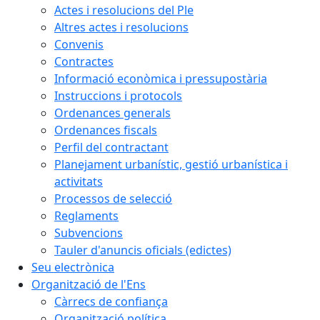
Actes i resolucions del Ple
Altres actes i resolucions
Convenis
Contractes
Informació econòmica i pressupostària
Instruccions i protocols
Ordenances generals
Ordenances fiscals
Perfil del contractant
Planejament urbanístic, gestió urbanística i
activitats
Processos de selecció
Reglaments
Subvencions
Tauler d'anuncis oficials (edictes)
Seu electrònica
Organització de l'Ens
Càrrecs de confiança
Organització política