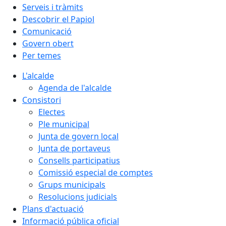
Serveis i tràmits
Descobrir el Papiol
Comunicació
Govern obert
Per temes
L'alcalde
Agenda de l'alcalde
Consistori
Electes
Ple municipal
Junta de govern local
Junta de portaveus
Consells participatius
Comissió especial de comptes
Grups municipals
Resolucions judicials
Plans d'actuació
Informació pública oficial