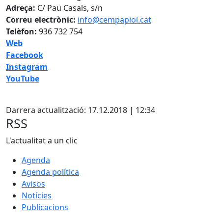
Adreça:
C/ Pau Casals, s/n
Correu electrònic:
info@cempapiol.cat
Telèfon:
936 732 754
Web
Facebook
Instagram
YouTube
Facebook
Darrera actualització: 17.12.2018 | 12:34
RSS
L'actualitat a un clic
Agenda
Agenda política
Avisos
Notícies
Publicacions