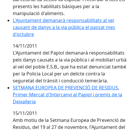
presents les habilitats bàsiques per a la
manipulació d'aliments.
L'Ajuntament demanarà responsabilitats al veí
causant de danys a la via pública el passat mes
d'octubre
14/11/2011
L'Ajuntament del Papiol demanarà responsabilitats
pels danys causats a la via pública i al mobiliari urbà
al veí del poble E.S.B., que ha estat denunciat també
per la Policia Local per un delicte contra la
seguretat del trànsit i conducció temerària.
SETMANA EUROPEA DE PREVENCIÓ DE RESIDUS. Primer Me
SETMANA EUROPEA DE PREVENCIÓ DE RESIDUS.
Primer Mercat d'Intercanvi al Papiol i premis de la
Deixalleria
15/11/2011
Amb motiu de la Setmana Europea de Prevenció de
Residus, del 19 al 27 de novembre, l'Ajuntament del