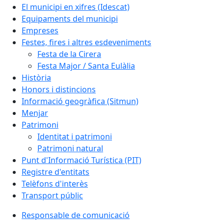
El municipi en xifres (Idescat)
Equipaments del municipi
Empreses
Festes, fires i altres esdeveniments
Festa de la Cirera
Festa Major / Santa Eulàlia
Història
Honors i distincions
Informació geogràfica (Sitmun)
Menjar
Patrimoni
Identitat i patrimoni
Patrimoni natural
Punt d'Informació Turística (PIT)
Registre d'entitats
Telèfons d'interès
Transport públic
Responsable de comunicació