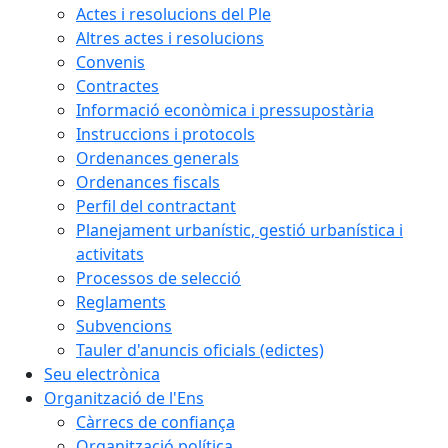
Actes i resolucions del Ple
Altres actes i resolucions
Convenis
Contractes
Informació econòmica i pressupostària
Instruccions i protocols
Ordenances generals
Ordenances fiscals
Perfil del contractant
Planejament urbanístic, gestió urbanística i
activitats
Processos de selecció
Reglaments
Subvencions
Tauler d'anuncis oficials (edictes)
Seu electrònica
Organització de l'Ens
Càrrecs de confiança
Organització política