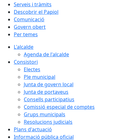
Serveis i tràmits
Descobrir el Papiol
Comunicació
Govern obert
Per temes
L'alcalde
Agenda de l'alcalde
Consistori
Electes
Ple municipal
Junta de govern local
Junta de portaveus
Consells participatius
Comissió especial de comptes
Grups municipals
Resolucions judicials
Plans d'actuació
Informació pública oficial