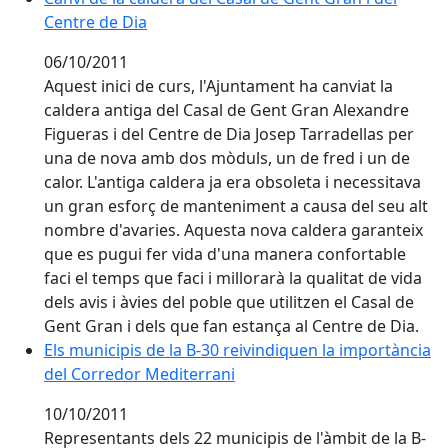
Centre de Dia
06/10/2011
Aquest inici de curs, l'Ajuntament ha canviat la
caldera antiga del Casal de Gent Gran Alexandre
Figueras i del Centre de Dia Josep Tarradellas per
una de nova amb dos mòduls, un de fred i un de
calor. L'antiga caldera ja era obsoleta i necessitava
un gran esforç de manteniment a causa del seu alt
nombre d'avaries. Aquesta nova caldera garanteix
que es pugui fer vida d'una manera confortable
faci el temps que faci i millorarà la qualitat de vida
dels avis i àvies del poble que utilitzen el Casal de
Gent Gran i dels que fan estança al Centre de Dia.
Els municipis de la B-30 reivindiquen la importància 
Els municipis de la B-30 reivindiquen la importància
del Corredor Mediterrani
10/10/2011
Representants dels 22 municipis de l'àmbit de la B-