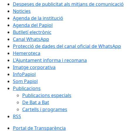
Despeses de publicitat als mitjans de comunicació
Noticies
Agenda de la institució
Agenda del Papiol
Butlletí electrònic
Canal WhatsApp
Protecció de dades del canal oficial de WhatsApp
Hemeroteca
L'Ajuntament informa i recomana
Imatge corporativa
InfoPapiol
Som Papiol
Publicacions
Publicacions especials
De Bat a Bat
Cartells i programes
RSS
Portal de Transparència