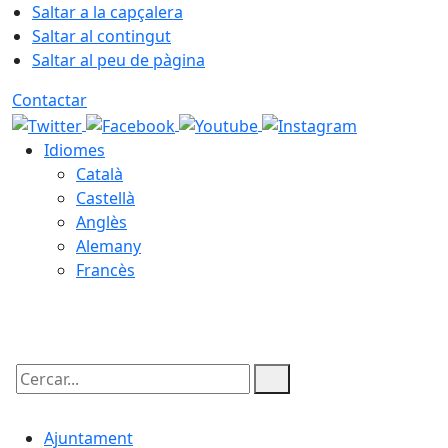
Saltar a la capçalera
Saltar al contingut
Saltar al peu de pàgina
Contactar
Idiomes
Català
Castellà
Anglès
Alemany
Francès
06.08.2026 | 08:33
Cercar:
Ajuntament