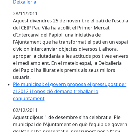
Deixalleria
28/11/2011
Aquest divendres 25 de novembre el pati de l'escola
del CEIP Pau Vila ha acollit el Primer Mercat
d'Intercanvi del Papiol, una iniciativa de
l'Ajuntament que ha transformat el pati en un espai
cívic on intercanviar objectes diversos i, alhora,
apropar la ciutadania a les actituds positives envers
el medi ambient. En el mateix espai, la Deixalleria
del Papiol ha lliurat els premis als seus millors
usuaris.
Ple municipal: el govern proposa el pressupost per al
Ple municipal: el govern proposa el pressupost per
al 2012 i l'oposició demana treballar-lo
conjuntament
02/12/2011
Aquest dijous 1 de desembre s'ha celebrat el Ple
municipal de l'Ajuntament en què l'equip de govern
del Papiol ha presentat el pressupost per a l'any