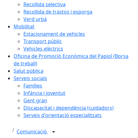
Recollida selectiva
Recollida de trastos i esporga
Verd urbà
Mobilitat
Estacionament de vehicles
Transport públic
Vehicles elèctrics
Oficina de Promoció Econòmica del Papiol (Borsa
de treball)
Salut pública
Serveis socials
Famílies
Infància i joventut
Gent gran
Discapacitat i dependència (cuidadors)
Serveis d'orientació especialitzats
Comunicació