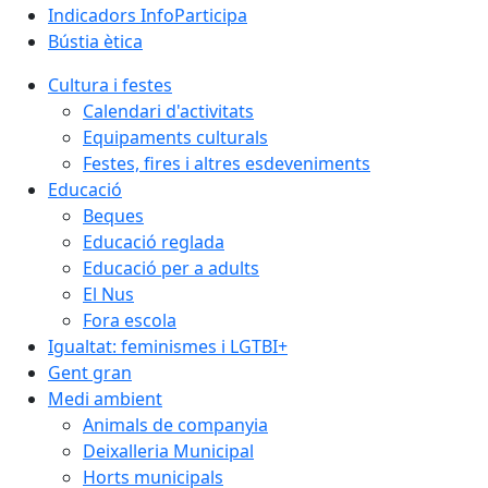
Indicadors InfoParticipa
Bústia ètica
Cultura i festes
Calendari d'activitats
Equipaments culturals
Festes, fires i altres esdeveniments
Educació
Beques
Educació reglada
Educació per a adults
El Nus
Fora escola
Igualtat: feminismes i LGTBI+
Gent gran
Medi ambient
Animals de companyia
Deixalleria Municipal
Horts municipals